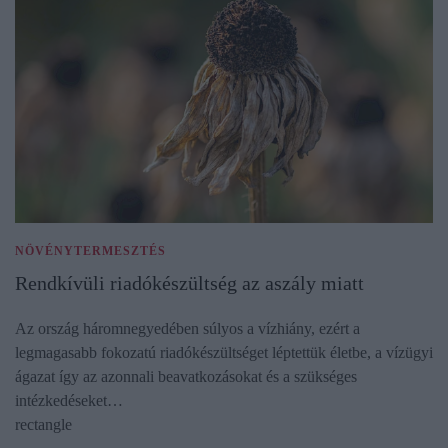
NÖVÉNYTERMESZTÉS
Rendkívüli riadókészültség az aszály miatt
Az ország háromnegyedében súlyos a vízhiány, ezért a
legmagasabb fokozatú riadókészültséget léptettük életbe, a vízügyi
ágazat így az azonnali beavatkozásokat és a szükséges
intézkedéseket…
rectangle