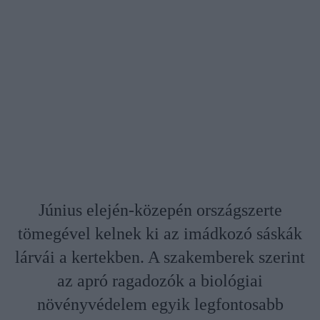
Június elején-közepén országszerte
tömegével kelnek ki az imádkozó sáskák
lárvái a kertekben. A szakemberek szerint
az apró ragadozók a biológiai
növényvédelem egyik legfontosabb