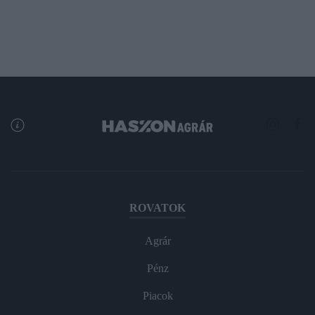
ROVATOK
Agrár
Pénz
Piacok