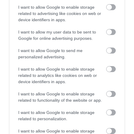
I want to allow Google to enable storage
related to advertising like cookies on web or
device identifiers in apps.
I want to allow my user data to be sent to
Google for online advertising purposes.
I want to allow Google to send me
personalized advertising.
I want to allow Google to enable storage
related to analytics like cookies on web or
device identifiers in apps.
I want to allow Google to enable storage
related to functionality of the website or app.
I want to allow Google to enable storage
related to personalization.
KERT
A növény, aminek a száraz kórója is kincset ér
I want to allow Google to enable storage