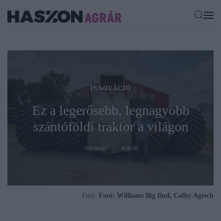
INNOVÁCIÓ
Ez a legerősebb, legnagyobb
szántóföldi traktor a világon
2023-06-05
AGRÁR
Fotó:
Fotó: Williams Big Bud, Colby Agtech