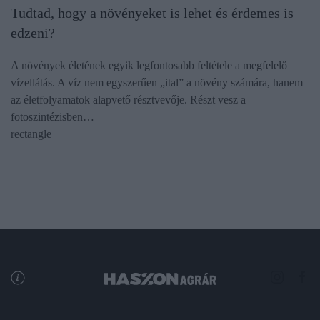
Tudtad, hogy a növényeket is lehet és érdemes is
edzeni?
A növények életének egyik legfontosabb feltétele a megfelelő
vízellátás. A víz nem egyszerűen „ital” a növény számára, hanem
az életfolyamatok alapvető résztvevője. Részt vesz a
fotoszintézisben…
rectangle