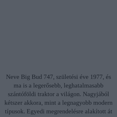
Neve Big Bud 747, születési éve 1977, és
ma is a legerősebb, leghatalmasabb
szántóföldi traktor a világon. Nagyjából
kétszer akkora, mint a legnagyobb modern
típusok. Egyedi megrendelésre alakított át