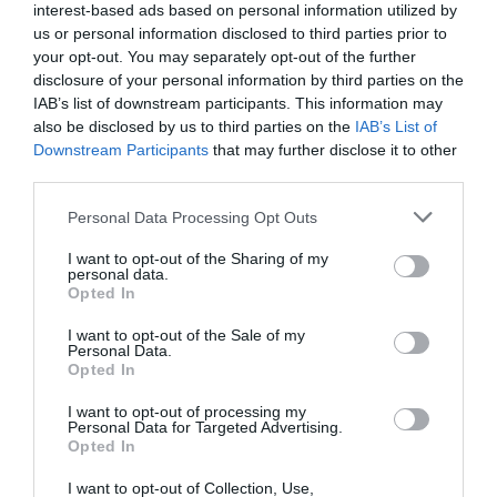
interest-based ads based on personal information utilized by
us or personal information disclosed to third parties prior to
your opt-out. You may separately opt-out of the further
disclosure of your personal information by third parties on the
IAB’s list of downstream participants. This information may
also be disclosed by us to third parties on the
IAB’s List of
Downstream Participants
that may further disclose it to other
third parties.
Please note that this website/app uses one or more Google
Personal Data Processing Opt Outs
services and may gather and store information including but
not limited to your visit or usage behaviour. You may click to
I want to opt-out of the Sharing of my
personal data.
grant or deny consent to Google and its third-party tags to
Opted In
use your data for below specified purposes in below Google
consent section.
I want to opt-out of the Sale of my
Personal Data.
Opted In
I want to opt-out of processing my
Personal Data for Targeted Advertising.
Opted In
I want to opt-out of Collection, Use,