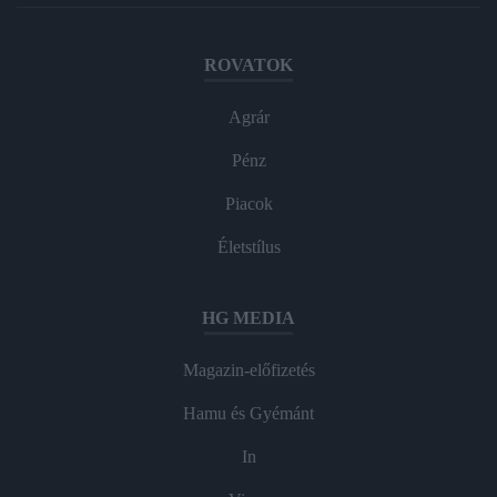
ROVATOK
Agrár
Pénz
Piacok
Életstílus
HG MEDIA
Magazin-előfizetés
Hamu és Gyémánt
In