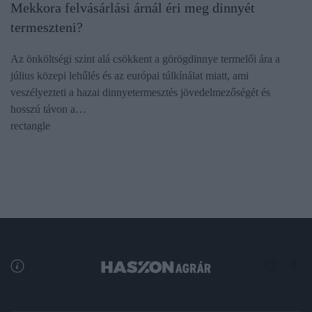
Mekkora felvásárlási árnál éri meg dinnyét
termeszteni?
Az önköltségi szint alá csökkent a görögdinnye termelői ára a
július közepi lehűlés és az európai túlkínálat miatt, ami
veszélyezteti a hazai dinnyetermesztés jövedelmezőségét és
hosszú távon a…
rectangle