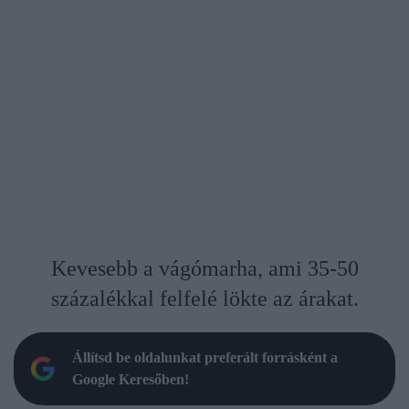
Kevesebb a vágómarha, ami 35-50
százalékkal felfelé lökte az árakat.
Állítsd be oldalunkat preferált forrásként a
Google Keresőben!