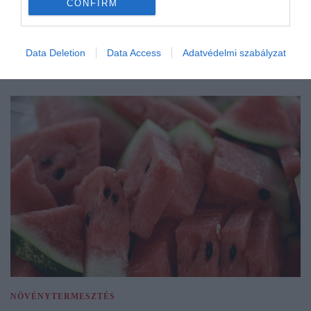
CONFIRM
Data Deletion
Data Access
Adatvédelmi szabályzat
NÖVÉNYTERMESZTÉS