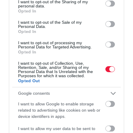
not limited to your visit or usage behaviour. You may click to
I want to opt-out of the Sharing of my
personal data.
grant or deny consent to Google and its third-party tags to
Opted In
use your data for below specified purposes in below Google
consent section.
I want to opt-out of the Sale of my
Personal Data.
Opted In
I want to opt-out of processing my
Personal Data for Targeted Advertising.
Opted In
I want to opt-out of Collection, Use,
Retention, Sale, and/or Sharing of my
Personal Data that Is Unrelated with the
Purposes for which it was collected.
Opted Out
Google consents
I want to allow Google to enable storage
related to advertising like cookies on web or
device identifiers in apps.
I want to allow my user data to be sent to