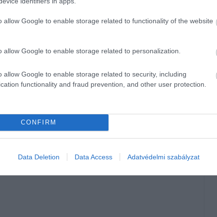
evice identifiers in apps.
o allow Google to enable storage related to functionality of the website
o allow Google to enable storage related to personalization.
o allow Google to enable storage related to security, including
g
cation functionality and fraud prevention, and other user protection.
CONFIRM
Data Deletion
Data Access
Adatvédelmi szabályzat