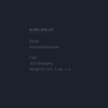
KAPCSOLAT
Email:
haszon@haszon.hu
Cím:
1024 Budapest,
Margit krt. 5/A, 3. em. 1. a