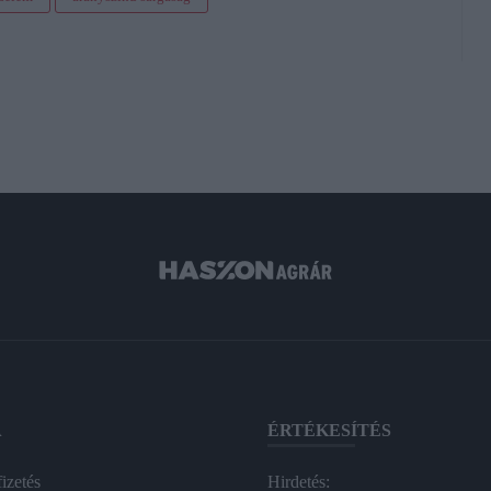
A
ÉRTÉKESÍTÉS
izetés
Hirdetés: