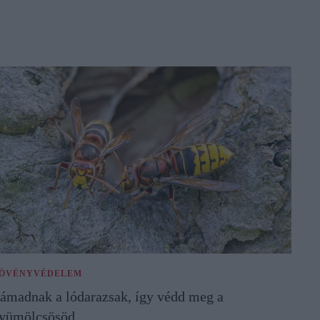
ÖVÉNYVÉDELEM
ámadnak a lódarazsak, így védd meg a
yümölcsösöd