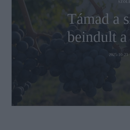
SZŐL
Támad a s
beindult a
2025-10-23