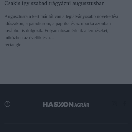
Csakis így szabad trágyázni augusztusban
Augusztusra a kert már túl van a leglátványosabb növekedési
időszakon, a paradicsom, a paprika és az uborka azonban
továbbra is dolgozik. Folyamatosan érlelik a terméseket,
miközben az évelők és a…
rectangle