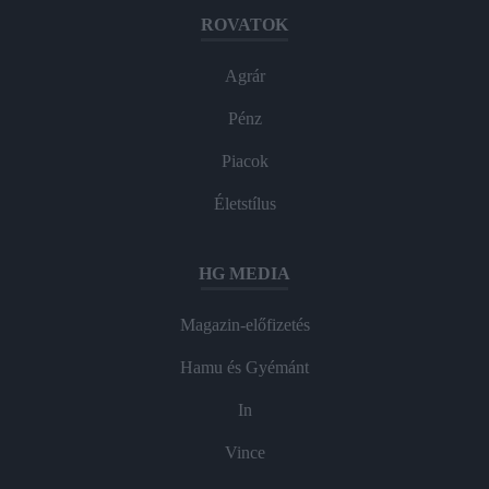
ROVATOK
Agrár
Pénz
Piacok
Életstílus
HG MEDIA
Magazin-előfizetés
Hamu és Gyémánt
In
Vince