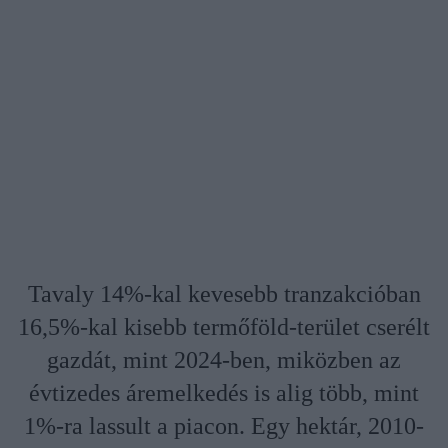
Tavaly 14%-kal kevesebb tranzakcióban
16,5%-kal kisebb termőföld-terület cserélt
gazdát, mint 2024-ben, miközben az
évtizedes áremelkedés is alig több, mint
1%-ra lassult a piacon. Egy hektár, 2010-