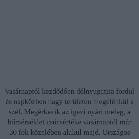
Vasárnaptól kezdődően délnyugatira fordul
és napközben nagy területen megélénkül a
szél. Megérkezik az igazi nyári meleg, a
hőmérséklet csúcsértéke vasárnaptól már
30 fok közelében alakul majd. Országos