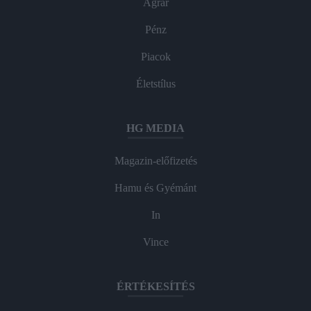
Agrár
Pénz
Piacok
Életstílus
HG MEDIA
Magazin-előfizetés
Hamu és Gyémánt
In
Vince
ÉRTÉKESÍTÉS