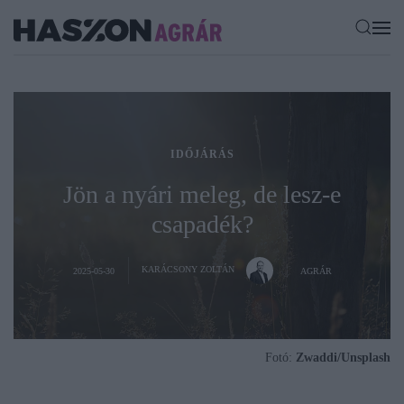
IDŐJÁRÁS
Jön a nyári meleg, de lesz-e
csapadék?
KARÁCSONY ZOLTÁN
2025-05-30
AGRÁR
Fotó:
Zwaddi/Unsplash