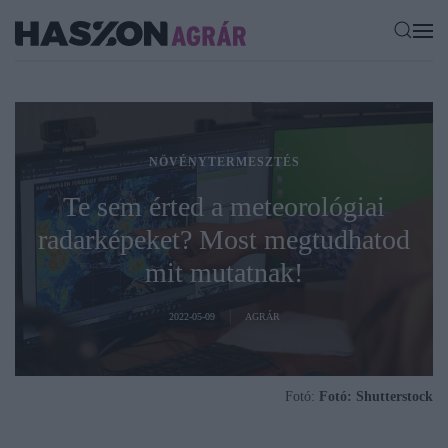
NÖVÉNYTERMESZTÉS
Te sem érted a meteorológiai
radarképeket? Most megtudhatod
mit mutatnak!
2022-05-09
AGRÁR
Fotó:
Fotó: Shutterstock