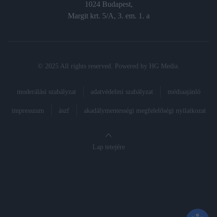
1024 Budapest,
Margit krt. 5/A, 3. em. 1. a
© 2025 All rights reserved. Powered by
HG Media
.
moderálási szabályzat
adatvédelmi szabályzat
médiaajánló
impresszum
ászf
akadálymentességi megfelelőségi nyilatkozat
Lap tetejére