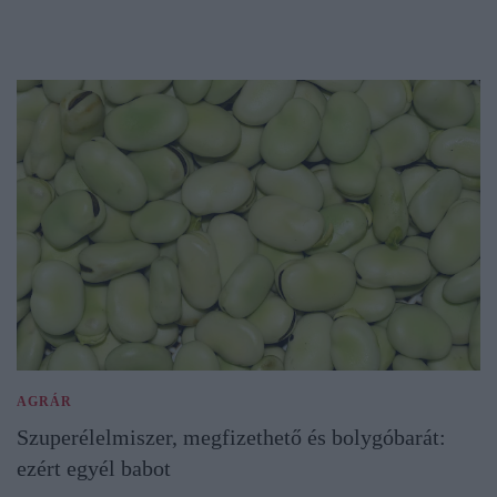
AGRÁR
Szuperélelmiszer, megfizethető és bolygóbarát:
ezért egyél babot