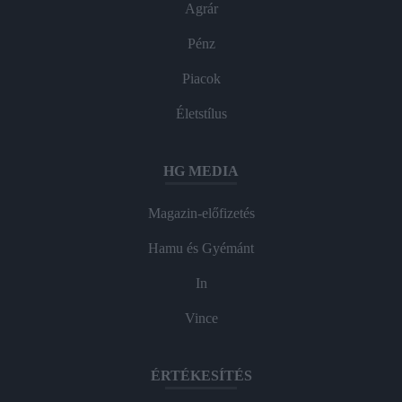
Agrár
Pénz
Piacok
Életstílus
HG MEDIA
Magazin-előfizetés
Hamu és Gyémánt
In
Vince
ÉRTÉKESÍTÉS