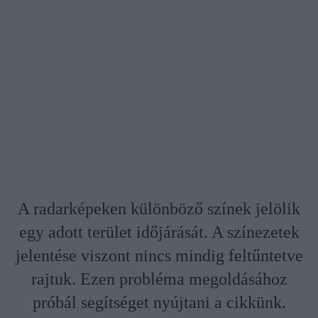
A radarképeken különböző színek jelölik
egy adott terület időjárását. A színezetek
jelentése viszont nincs mindig feltűntetve
rajtuk. Ezen probléma megoldásához
próbál segítséget nyújtani a cikkünk.