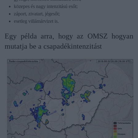
közepes és nagy intenzitású esőt;
záport, zivatart, jégesőt;
esetleg villámárvizet is.
Egy példa arra, hogy az OMSZ hogyan
mutatja be a csapadékintenzitást