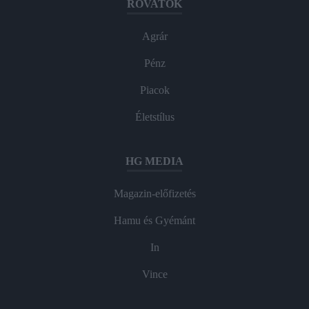
ROVATOK
Agrár
Pénz
Piacok
Életstílus
HG MEDIA
Magazin-előfizetés
Hamu és Gyémánt
In
Vince