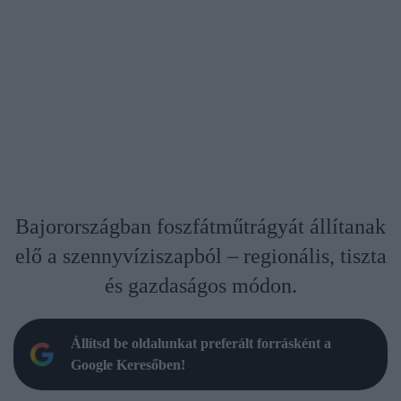
Bajorországban foszfátműtrágyát állítanak
elő a szennyvíziszapból – regionális, tiszta
és gazdaságos módon.
Állítsd be oldalunkat preferált forrásként a
Google Keresőben!