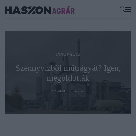
INNOVÁCIÓ
Szennyvízből műtrágyát? Igen,
megoldották
2026-01-01
AGRÁR