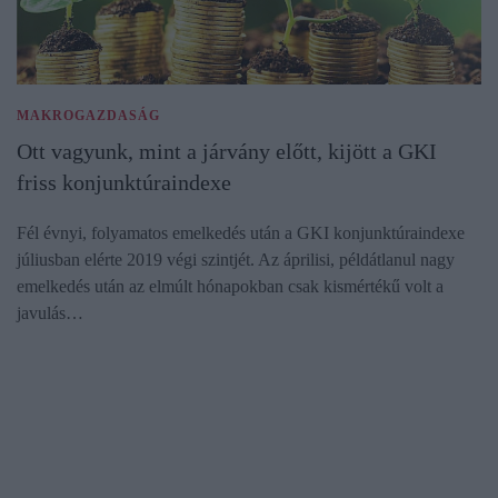
MAKROGAZDASÁG
Ott vagyunk, mint a járvány előtt, kijött a GKI
friss konjunktúraindexe
Fél évnyi, folyamatos emelkedés után a GKI konjunktúraindexe
júliusban elérte 2019 végi szintjét. Az áprilisi, példátlanul nagy
emelkedés után az elmúlt hónapokban csak kismértékű volt a
javulás…