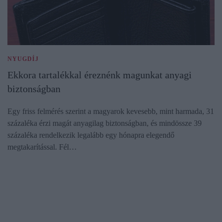
NYUGDÍJ
Ekkora tartalékkal éreznénk magunkat anyagi
biztonságban
Egy friss felmérés szerint a magyarok kevesebb, mint harmada, 31
százaléka érzi magát anyagilag biztonságban, és mindössze 39
százaléka rendelkezik legalább egy hónapra elegendő
megtakarítással. Fél…