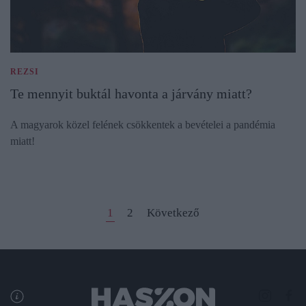
REZSI
Te mennyit buktál havonta a járvány miatt?
A magyarok közel felének csökkentek a bevételei a pandémia
miatt!
1
2
Következő