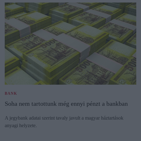
BANK
Soha nem tartottunk még ennyi pénzt a bankban
A jegybank adatai szerint tavaly javult a magyar háztartások
anyagi helyzete.