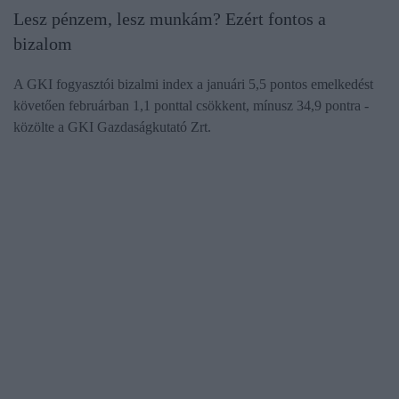
Lesz pénzem, lesz munkám? Ezért fontos a
bizalom
A GKI fogyasztói bizalmi index a januári 5,5 pontos emelkedést
követően februárban 1,1 ponttal csökkent, mínusz 34,9 pontra -
közölte a GKI Gazdaságkutató Zrt.