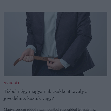
NYUGDÍJ
Tízből négy magyarnak csökkent tavaly a
jövedelme, köztük vagy?
Magyarország ebből a szempontból rosszabbul teljesített az