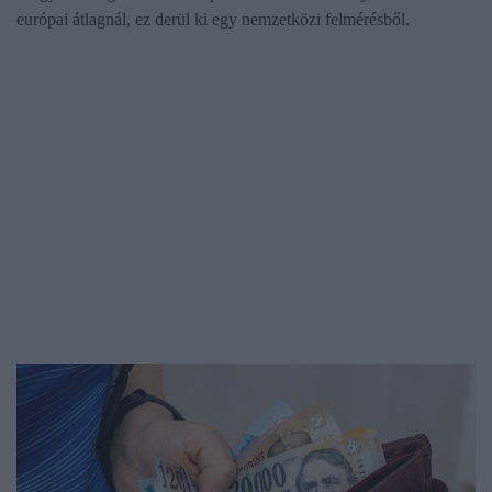
európai átlagnál, ez derül ki egy nemzetközi felmérésből.