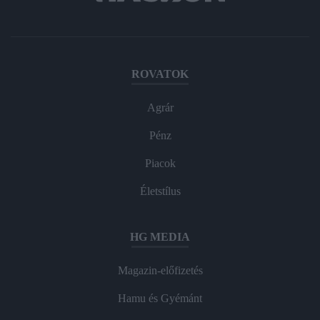
ROVATOK
Agrár
Pénz
Piacok
Életstílus
HG MEDIA
Magazin-előfizetés
Hamu és Gyémánt