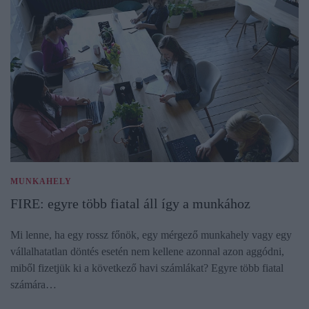
MUNKAHELY
FIRE: egyre több fiatal áll így a munkához
Mi lenne, ha egy rossz főnök, egy mérgező munkahely vagy egy
vállalhatatlan döntés esetén nem kellene azonnal azon aggódni,
miből fizetjük ki a következő havi számlákat? Egyre több fiatal
számára…