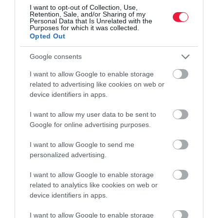
I want to opt-out of Collection, Use,
A Központi Statisztikai Hivatal időről-időre közzéteszi a
Retention, Sale, and/or Sharing of my
Personal Data that Is Unrelated with the
szubjektív jólléttel kapcsolatos felmérések eredményét. Ezek az
Purposes for which it was collected.
adatok egyebek között arra is rámutatnak, hogy a lakosság
Opted Out
különböző…
Google consents
I want to allow Google to enable storage
related to advertising like cookies on web or
device identifiers in apps.
I want to allow my user data to be sent to
Google for online advertising purposes.
I want to allow Google to send me
personalized advertising.
I want to allow Google to enable storage
related to analytics like cookies on web or
device identifiers in apps.
I want to allow Google to enable storage