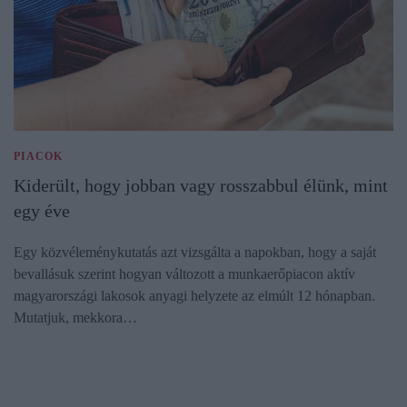
PIACOK
Kiderült, hogy jobban vagy rosszabbul élünk, mint
egy éve
Egy közvéleménykutatás azt vizsgálta a napokban, hogy a saját
bevallásuk szerint hogyan változott a munkaerőpiacon aktív
magyarországi lakosok anyagi helyzete az elmúlt 12 hónapban.
Mutatjuk, mekkora…