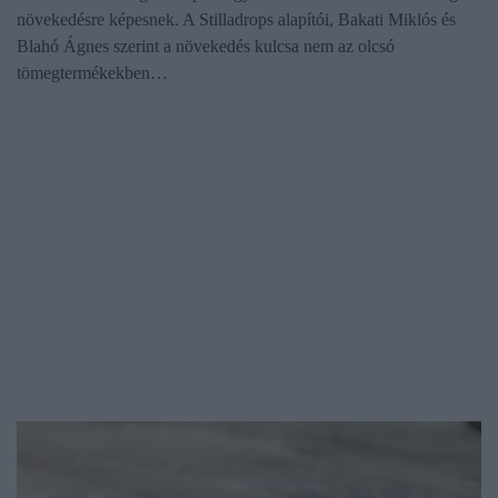
növekedésre képesnek. A Stilladrops alapítói, Bakati Miklós és
Blahó Ágnes szerint a növekedés kulcsa nem az olcsó
tömegtermékekben…