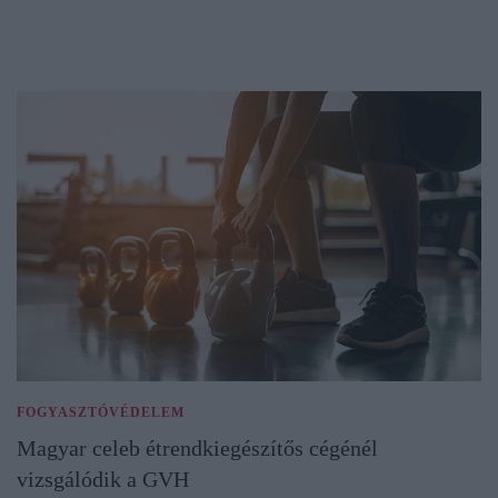
FOGYASZTÓVÉDELEM
Magyar celeb étrendkiegészítős cégénél
vizsgálódik a GVH