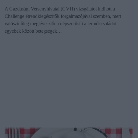
A Gazdasági Versenyhivatal (GVH) vizsgálatot indított a
Challenge étrendkiegészítők forgalmazójával szemben, mert
valószínűleg megtévesztően népszerűsíti a termékcsaládot
egyebek között betegségek…