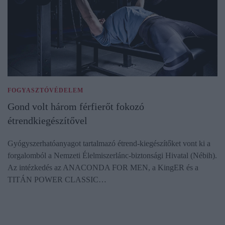
FOGYASZTÓVÉDELEM
Gond volt három férfierőt fokozó
étrendkiegészítővel
Gyógyszerhatóanyagot tartalmazó étrend-kiegészítőket vont ki a
forgalomból a Nemzeti Élelmiszerlánc-biztonsági Hivatal (Nébih).
Az intézkedés az ANACONDA FOR MEN, a KingER és a
TITÁN POWER CLASSIC…