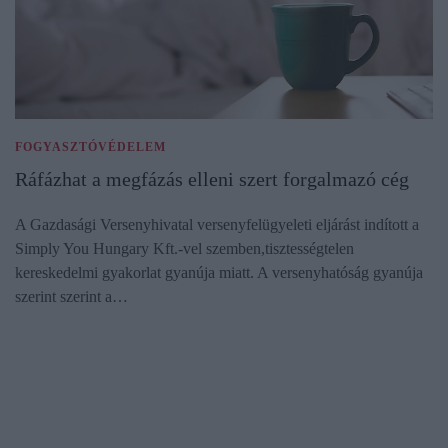
FOGYASZTÓVÉDELEM
Ráfázhat a megfázás elleni szert forgalmazó cég
A Gazdasági Versenyhivatal versenyfelügyeleti eljárást indított a
Simply You Hungary Kft.-vel szemben,tisztességtelen
kereskedelmi gyakorlat gyanúja miatt. A versenyhatóság gyanúja
szerint szerint a…