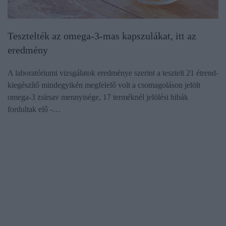
Tesztelték az omega-3-mas kapszulákat, itt az
eredmény
A laboratóriumi vizsgálatok eredménye szerint a tesztelt 21 étrend-
kiegészítő mindegyikén megfelelő volt a csomagoláson jelölt
omega-3 zsírsav mennyisége, 17 terméknél jelölési hibák
fordultak elő -…