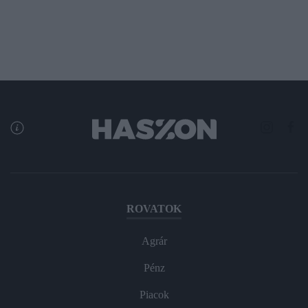
ROVATOK
Agrár
Pénz
Piacok