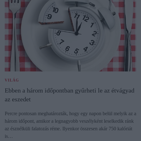
VILÁG
Ebben a három időpontban gyűrheti le az étvágyad
az eszedet
Percre pontosan meghatározták, hogy egy napon belül melyik az a
három időpont, amikor a legnagyobb veszélyként leselkedik ránk
az észnélküli falatozás réme. Ilyenkor összesen akár 750 kalóriát
is…