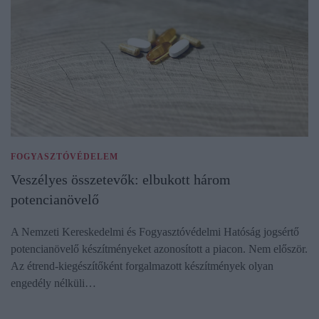
FOGYASZTÓVÉDELEM
Veszélyes összetevők: elbukott három
potencianövelő
A Nemzeti Kereskedelmi és Fogyasztóvédelmi Hatóság jogsértő
potencianövelő készítményeket azonosított a piacon. Nem először.
Az étrend-kiegészítőként forgalmazott készítmények olyan
engedély nélküli…