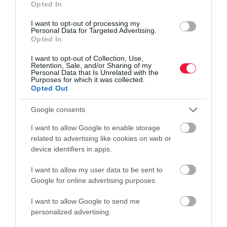
Opted In
étrend-kiegészítők
I want to opt-out of processing my
Personal Data for Targeted Advertising.
Az Európai Unió tagállamainak élelmiszerbiztonsági szakértői
Opted In
javaslatot tettek 13 hatóanyag sokkal szigorúbb jogi
I want to opt-out of Collection, Use,
szabályozására. A listán teljesen hétköznapi étrend-kiegészítők is
Retention, Sale, and/or Sharing of my
szerepelnek, írja…
Personal Data that Is Unrelated with the
Purposes for which it was collected.
Opted Out
Google consents
I want to allow Google to enable storage
related to advertising like cookies on web or
device identifiers in apps.
I want to allow my user data to be sent to
Google for online advertising purposes.
I want to allow Google to send me
personalized advertising.