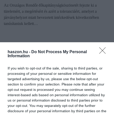
Az Országos Rendőr-főkapitányságköszönetét fejezte ki a
türelemért, a megértésért és azért a toleranciáért, amelyet a
járványhelyzet miatt bevezetett intézkedések következtében
tanúsítaniuk kellett…
haszon.hu -
Do Not Process My Personal
Information
If you wish to opt-out of the sale, sharing to third parties, or
processing of your personal or sensitive information for
targeted advertising by us, please use the below opt-out
section to confirm your selection. Please note that after your
opt-out request is processed you may continue seeing
interest-based ads based on personal information utilized by
us or personal information disclosed to third parties prior to
your opt-out. You may separately opt-out of the further
disclosure of your personal information by third parties on the