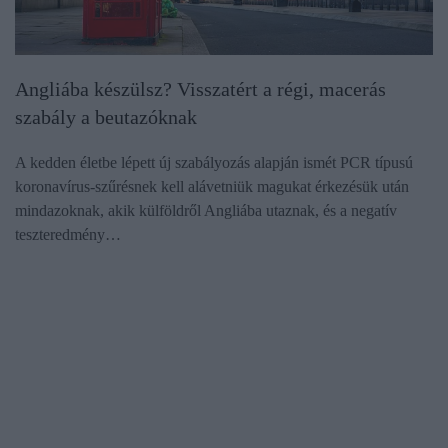
Angliába készülsz? Visszatért a régi, macerás
szabály a beutazóknak
A kedden életbe lépett új szabályozás alapján ismét PCR típusú
koronavírus-szűrésnek kell alávetniük magukat érkezésük után
mindazoknak, akik külföldről Angliába utaznak, és a negatív
teszteredmény…