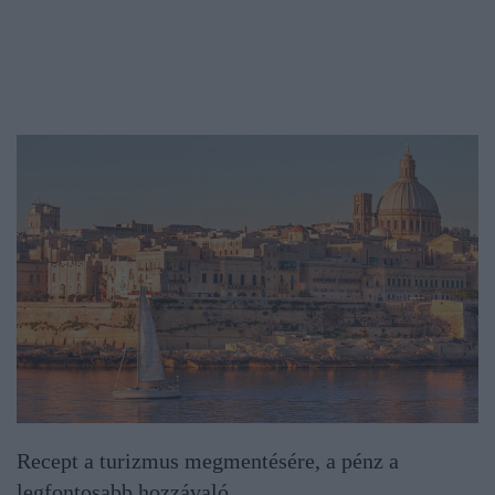
Recept a turizmus megmentésére, a pénz a
legfontosabb hozzávaló