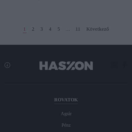
1
2
3
4
5
11
Következő
…
ROVATOK
Agrár
Pénz