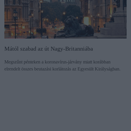
Mától szabad az út Nagy-Britanniába
Megszűnt pénteken a koronavírus-járvány miatt korábban
elrendelt összes beutazási korlátozás az Egyesült Királyságban.