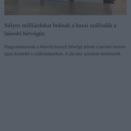
Súlyos milliárdokat buknak a hazai szállodák a
húsvéti hétvégén
Hagyományosan a húsvéti hosszú hétvége jelenti a tavaszi szezon
igazi kezdetét a szállodaiparban. A járvány azonban közbeszólt.