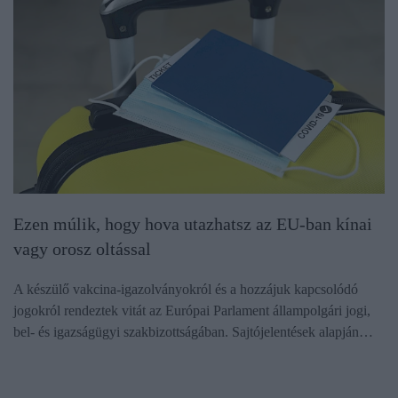
Ezen múlik, hogy hova utazhatsz az EU-ban kínai
vagy orosz oltással
A készülő vakcina-igazolványokról és a hozzájuk kapcsolódó
jogokról rendeztek vitát az Európai Parlament állampolgári jogi,
bel- és igazságügyi szakbizottságában. Sajtójelentések alapján…