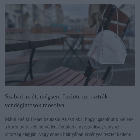
Szabad az út, mégsem őszinte az osztrák
vendéglátósok mosolya
Mától anélkül lehet beutazni Ausztriába, hogy igazolnunk kellene
a koronavírus elleni védettségünket a gyógyultság vagy az
oltottság alapján, vagy ennek hiányában érvényes tesztet kellene