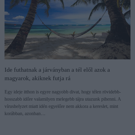
Ide futhatnak a járványban a tél elől azok a
magyarok, akiknek futja rá
Egy ideje itthon is egyre nagyobb divat, hogy télen rövidebb-
hosszabb időre valamilyen melegebb tájra utazunk pihenni. A
vírushelyzet miatt idén egyelőre nem akkora a kereslet, mint
korábban, azonban…