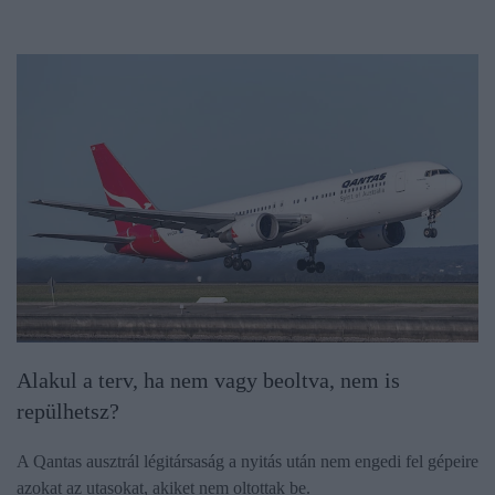
Alakul a terv, ha nem vagy beoltva, nem is
repülhetsz?
A Qantas ausztrál légitársaság a nyitás után nem engedi fel gépeire
azokat az utasokat, akiket nem oltottak be.