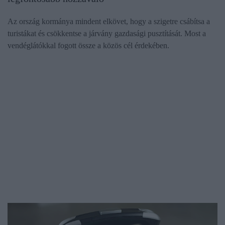
Az ország kormánya mindent elkövet, hogy a szigetre csábítsa a
turistákat és csökkentse a járvány gazdasági pusztítását. Most a
vendéglátókkal fogott össze a közös cél érdekében.