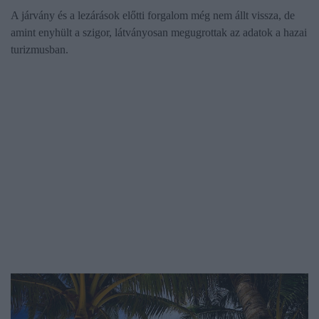
A járvány és a lezárások előtti forgalom még nem állt vissza, de
amint enyhült a szigor, látványosan megugrottak az adatok a hazai
turizmusban.