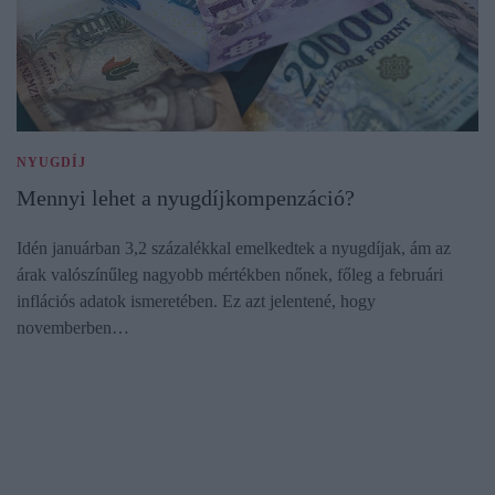
NYUGDÍJ
Mennyi lehet a nyugdíjkompenzáció?
Idén januárban 3,2 százalékkal emelkedtek a nyugdíjak, ám az
árak valószínűleg nagyobb mértékben nőnek, főleg a februári
inflációs adatok ismeretében. Ez azt jelentené, hogy
novemberben…