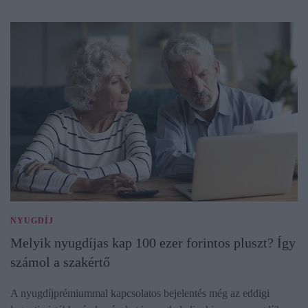
NYUGDÍJ
Melyik nyugdíjas kap 100 ezer forintos pluszt? Így
számol a szakértő
A nyugdíjprémiummal kapcsolatos bejelentés még az eddigi