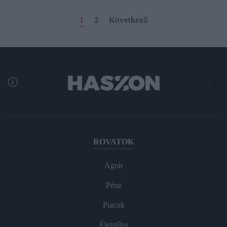
1
2
Következő
ROVATOK
Agrár
Pénz
Piacok
Életstílus