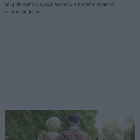
adag pluszpénz a nyugdíjasoknak. A kormány hivatalos
weboldalán jelent…