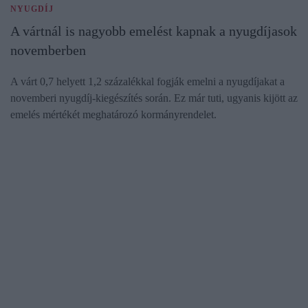
NYUGDÍJ
A vártnál is nagyobb emelést kapnak a nyugdíjasok
novemberben
A várt 0,7 helyett 1,2 százalékkal fogják emelni a nyugdíjakat a
novemberi nyugdíj-kiegészítés során. Ez már tuti, ugyanis kijött az
emelés mértékét meghatározó kormányrendelet.