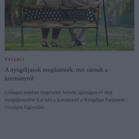
NYUGDÍJ
A nyugdíjasok megüzenték, mit várnak a
kormánytól
Utólagos majdani kiegészítés helyett, igazságos év eleji
nyugdíjemelést! Ezt kéri a kormánytól a Nyugdíjas Parlament
Országos Egyesület.