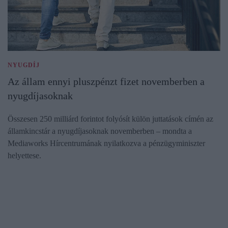
NYUGDÍJ
Az állam ennyi pluszpénzt fizet novemberben a
nyugdíjasoknak
Összesen 250 milliárd forintot folyósít külön juttatások címén az
államkincstár a nyugdíjasoknak novemberben – mondta a
Mediaworks Hírcentrumának nyilatkozva a pénzügyminiszter
helyettese.