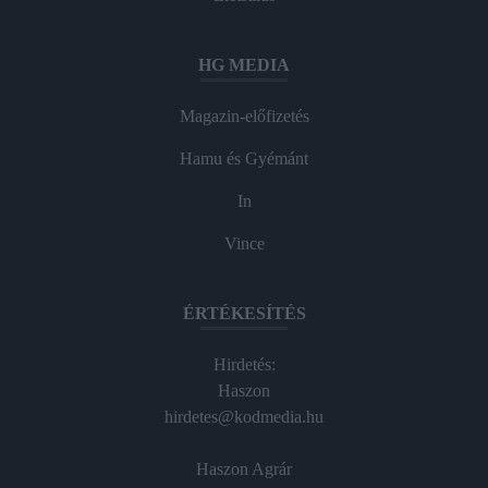
HG MEDIA
Magazin-előfizetés
Hamu és Gyémánt
In
Vince
ÉRTÉKESÍTÉS
Hirdetés:
Haszon
hirdetes@kodmedia.hu
Haszon Agrár