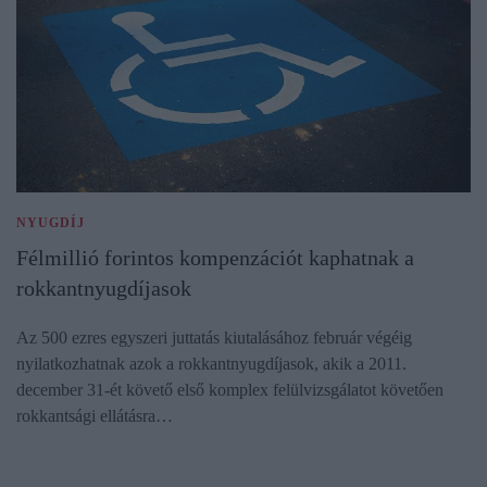
NYUGDÍJ
Félmillió forintos kompenzációt kaphatnak a
rokkantnyugdíjasok
Az 500 ezres egyszeri juttatás kiutalásához február végéig
nyilatkozhatnak azok a rokkantnyugdíjasok, akik a 2011.
december 31-ét követő első komplex felülvizsgálatot követően
rokkantsági ellátásra…