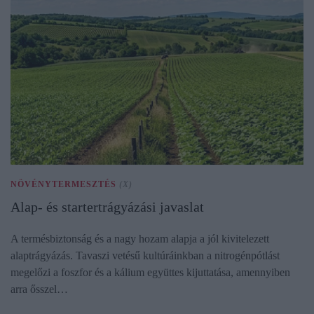
NÖVÉNYTERMESZTÉS
(X)
Alap- és startertrágyázási javaslat
A termésbiztonság és a nagy hozam alapja a jól kivitelezett
alaptrágyázás. Tavaszi vetésű kultúráinkban a nitrogénpótlást
megelőzi a foszfor és a kálium együttes kijuttatása, amennyiben
arra ősszel…