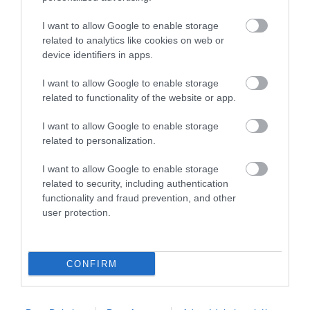
I want to allow Google to enable storage
related to analytics like cookies on web or
device identifiers in apps.
I want to allow Google to enable storage
related to functionality of the website or app.
I want to allow Google to enable storage
related to personalization.
I want to allow Google to enable storage
related to security, including authentication
functionality and fraud prevention, and other
user protection.
SIKER
Nemzetközi díj a magyar tápanyag-gazdálkodási
szoftver készítőinek
CONFIRM
Rangos FAO-pályázaton (az ENSZ Élelmezésügyi és
Mezőgazdasági Szervezete) díjazták a HUN-REN