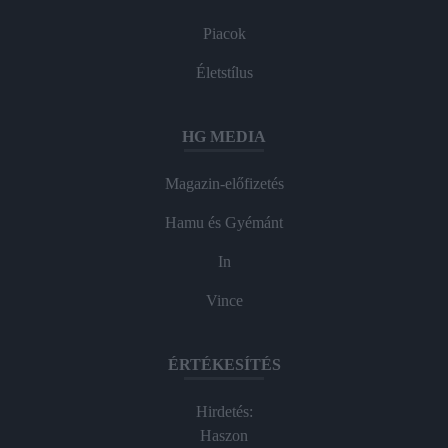
Piacok
Életstílus
HG MEDIA
Magazin-előfizetés
Hamu és Gyémánt
In
Vince
ÉRTÉKESÍTÉS
Hirdetés:
Haszon