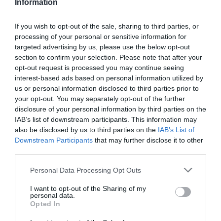
Information
If you wish to opt-out of the sale, sharing to third parties, or
processing of your personal or sensitive information for
targeted advertising by us, please use the below opt-out
section to confirm your selection. Please note that after your
opt-out request is processed you may continue seeing
interest-based ads based on personal information utilized by
us or personal information disclosed to third parties prior to
your opt-out. You may separately opt-out of the further
disclosure of your personal information by third parties on the
IAB’s list of downstream participants. This information may
also be disclosed by us to third parties on the
IAB’s List of
Downstream Participants
that may further disclose it to other
third parties.
Please note that this website/app uses one or more Google
Personal Data Processing Opt Outs
services and may gather and store information including but
not limited to your visit or usage behaviour. You may click to
I want to opt-out of the Sharing of my
personal data.
grant or deny consent to Google and its third-party tags to
Opted In
use your data for below specified purposes in below Google
consent section.