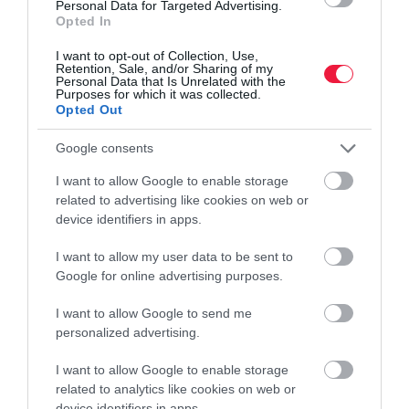
Personal Data for Targeted Advertising.
Opted In
környezetvédelem
miniszter
szennyezés
I want to opt-out of Collection, Use,
Retention, Sale, and/or Sharing of my
akkumulátorgyár
bírság
állatok
Personal Data that Is Unrelated with the
Purposes for which it was collected.
Opted Out
Google consents
I want to allow Google to enable storage
related to advertising like cookies on web or
device identifiers in apps.
I want to allow my user data to be sent to
Google for online advertising purposes.
I want to allow Google to send me
personalized advertising.
I want to allow Google to enable storage
related to analytics like cookies on web or
device identifiers in apps.