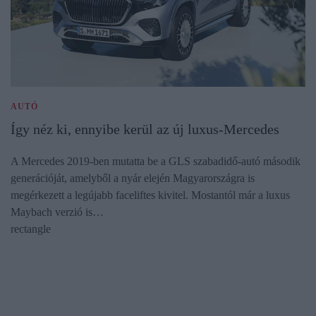
AUTÓ
Így néz ki, ennyibe kerül az új luxus-Mercedes
A Mercedes 2019-ben mutatta be a GLS szabadidő-autó második
generációját, amelyből a nyár elején Magyarországra is
megérkezett a legújabb faceliftes kivitel. Mostantól már a luxus
Maybach verzió is…
rectangle