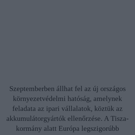
Szeptemberben állhat fel az új országos
környezetvédelmi hatóság, amelynek
feladata az ipari vállalatok, köztük az
akkumulátorgyártók ellenőrzése. A Tisza-
kormány alatt Európa legszigorúbb