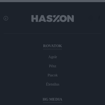
ROVATOK
Agrár
Pénz
Piacok
Életstílus
HG MEDIA