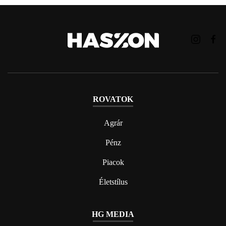
ROVATOK
Agrár
Pénz
Piacok
Életstílus
HG MEDIA