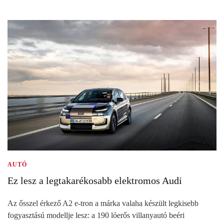
AUTÓ
Ez lesz a legtakarékosabb elektromos Audi
Az ősszel érkező A2 e-tron a márka valaha készült legkisebb
fogyasztású modellje lesz: a 190 lóerős villanyautó beéri