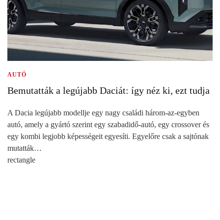
AUTÓ
Bemutatták a legújabb Daciát: így néz ki, ezt tudja
A Dacia legújabb modellje egy nagy családi három-az-egyben
autó, amely a gyártó szerint egy szabadidő-autó, egy crossover és
egy kombi legjobb képességeit egyesíti. Egyelőre csak a sajtónak
mutatták…
rectangle