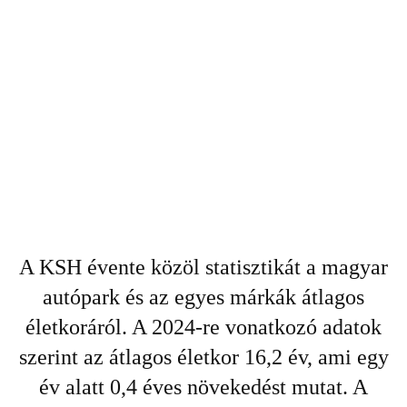
A KSH évente közöl statisztikát a magyar
autópark és az egyes márkák átlagos
életkoráról. A 2024-re vonatkozó adatok
szerint az átlagos életkor 16,2 év, ami egy
év alatt 0,4 éves növekedést mutat. A