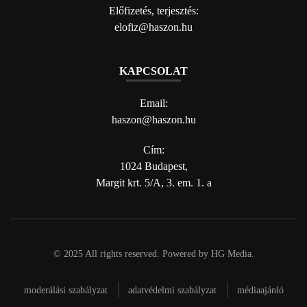
Előfizetés, terjesztés:
elofiz@haszon.hu
KAPCSOLAT
Email:
haszon@haszon.hu
Cím:
1024 Budapest,
Margit krt. 5/A, 3. em. 1. a
© 2025 All rights reserved. Powered by
HG Media
.
moderálási szabályzat
adatvédelmi szabályzat
médiaajánló