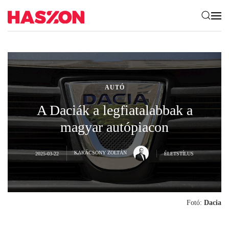
AUTÓ
A Daciák a legfiatalabbak a
magyar autópiacon
KARÁCSONY ZOLTÁN
2025-03-22
ÉLETSTÍLUS
Fotó:
Dacia