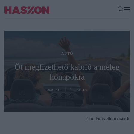
AUTÓ
Öt megfizethető kabrió a meleg
hónapokra
2023-07-17
ÉLETSTÍLUS
Fotó:
Fotó: Shutterstock