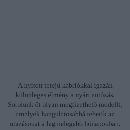
A nyitott tetejű kabriókkal igazán
különleges élmény a nyári autózás.
Sorolunk öt olyan megfizethető modellt,
amelyek hangulatosabbá tehetik az
utazásokat a legmelegebb hónapokban.