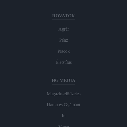
ROVATOK
Agrár
Pénz
Piacok
Életstílus
HG MEDIA
Magazin-előfizetés
Hamu és Gyémánt
In
Vince