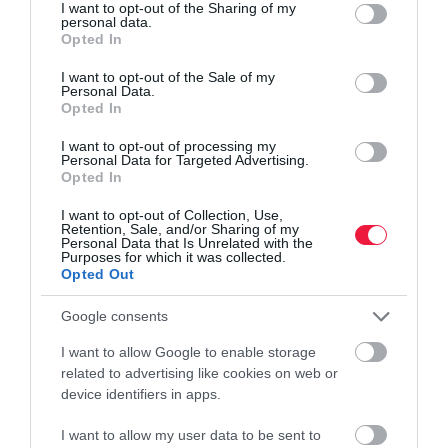
not limited to your visit or usage behaviour. You may click to
I want to opt-out of the Sharing of my
personal data.
grant or deny consent to Google and its third-party tags to
Opted In
use your data for below specified purposes in below Google
consent section.
I want to opt-out of the Sale of my
Personal Data.
Opted In
I want to opt-out of processing my
Personal Data for Targeted Advertising.
Opted In
I want to opt-out of Collection, Use,
Retention, Sale, and/or Sharing of my
Personal Data that Is Unrelated with the
Purposes for which it was collected.
Opted Out
Google consents
I want to allow Google to enable storage
related to advertising like cookies on web or
device identifiers in apps.
I want to allow my user data to be sent to