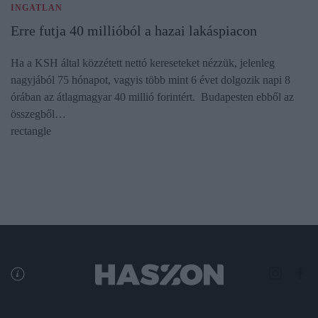
INGATLAN
Erre futja 40 millióból a hazai lakáspiacon
Ha a KSH által közzétett nettó kereseteket nézzük, jelenleg
nagyjából 75 hónapot, vagyis több mint 6 évet dolgozik napi 8
órában az átlagmagyar 40 millió forintért. Budapesten ebből az
összegből…
rectangle