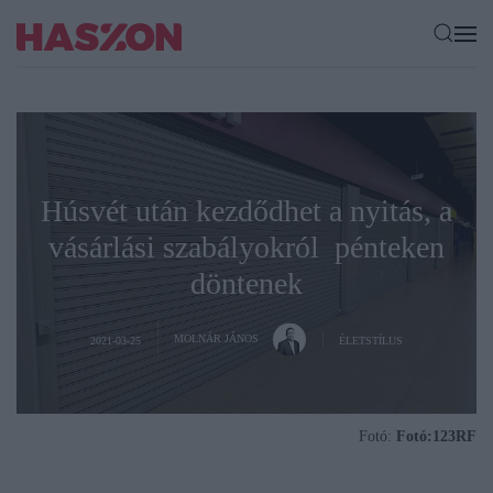
Húsvét után kezdődhet a nyitás, a
vásárlási szabályokról pénteken
döntenek
MOLNÁR JÁNOS
2021-03-25
ÉLETSTÍLUS
Fotó:
Fotó:123RF