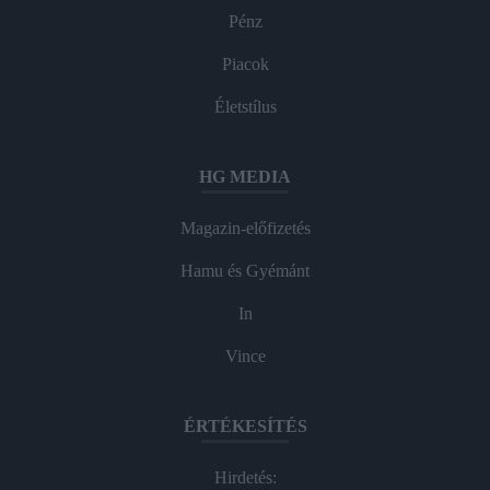
Pénz
Piacok
Életstílus
HG MEDIA
Magazin-előfizetés
Hamu és Gyémánt
In
Vince
ÉRTÉKESÍTÉS
Hirdetés: