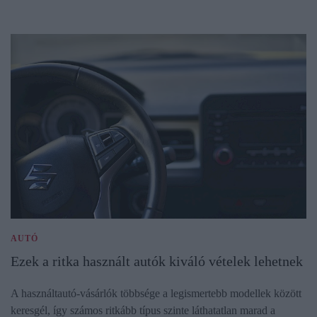
AUTÓ
Ezek a ritka használt autók kiváló vételek lehetnek
A használtautó-vásárlók többsége a legismertebb modellek között
keresgél, így számos ritkább típus szinte láthatatlan marad a