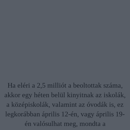
Ha eléri a 2,5 milliót a beoltottak száma,
akkor egy héten belül kinyitnak az iskolák,
a középiskolák, valamint az óvodák is, ez
legkorábban április 12-én, vagy április 19-
én valósulhat meg, mondta a