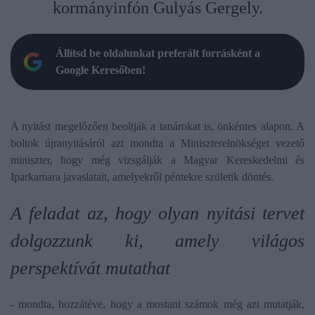
kormányinfón Gulyás Gergely.
Állítsd be oldalunkat preferált forrásként a
Google Keresőben!
A nyitást megelőzően beoltják a tanárokat is, önkéntes alapon. A
boltok újranyitásáról azt mondta a Miniszterelnökséget vezető
miniszter, hogy még vizsgálják a Magyar Kereskedelmi és
Iparkamara javaslatait, amelyekről péntekre születik döntés.
A feladat az, hogy olyan nyitási tervet
dolgozzunk ki, amely világos
perspektívát mutathat
- mondta, hozzátéve, hogy a mostani számok még azt mutatják,