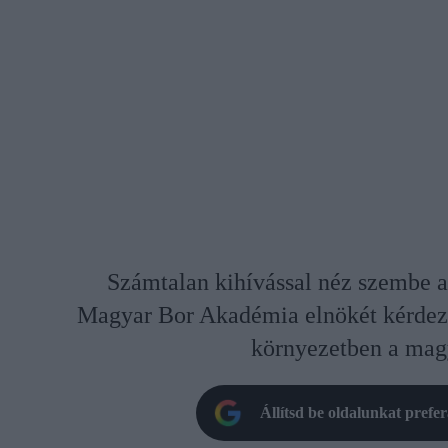
Számtalan kihívással néz szembe a
Magyar Bor Akadémia elnökét kérdeztü
környezetben a mag
Állítsd be oldalunkat prefe