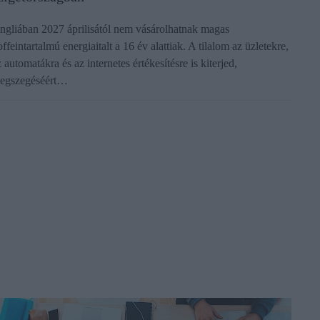
ngliában 2027 áprilisától nem vásárolhatnak magas
ffeintartalmú energiaitalt a 16 év alattiak. A tilalom az üzletekre,
 automatákra és az internetes értékesítésre is kiterjed,
egszegéséért…