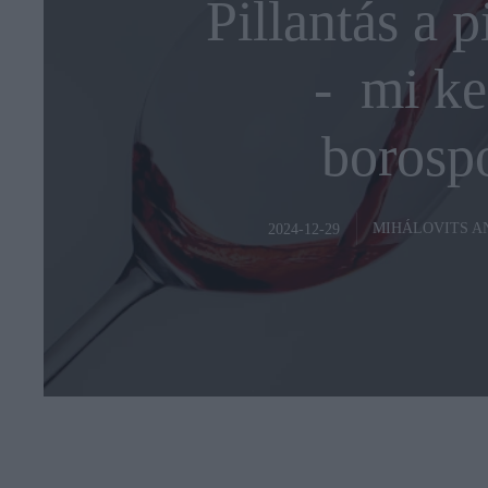
Pillantás a 
- mi ke
borosp
MIHÁLOVITS 
2024-12-29