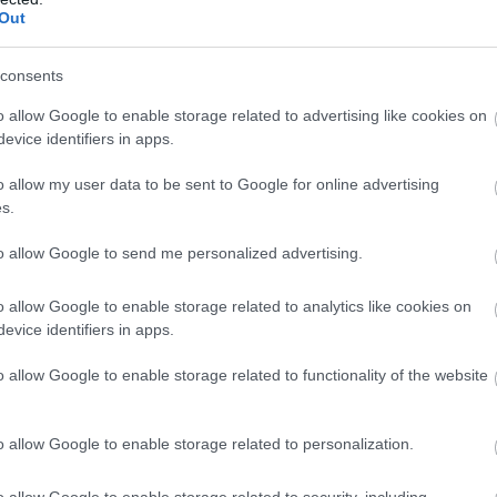
Out
consents
o allow Google to enable storage related to advertising like cookies on
evice identifiers in apps.
o allow my user data to be sent to Google for online advertising
s.
to allow Google to send me personalized advertising.
o allow Google to enable storage related to analytics like cookies on
evice identifiers in apps.
o allow Google to enable storage related to functionality of the website
o allow Google to enable storage related to personalization.
o allow Google to enable storage related to security, including