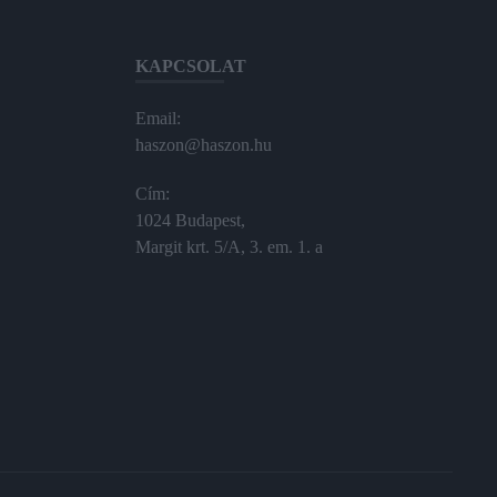
KAPCSOLAT
Email:
haszon@haszon.hu
Cím:
1024 Budapest,
Margit krt. 5/A, 3. em. 1. a