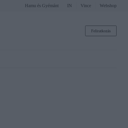
Hamu és Gyémánt
IN
Vince
Webshop
Feliratkozás