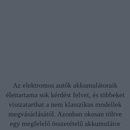
Az elektromos autók akkumulátoraik
élettartama sok kérdést felvet, és többeket
visszatarthat a nem klasszikus modellek
megvásárlásától. Azonban okosan töltve
egy megfelelő összetételű akkumulátor