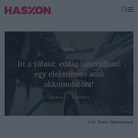
AUTÓ
Itt a válasz: eddig használható
egy elektromos autó
akkumulátora!
2022-05-16
ÉLETSTÍLUS
Fotó:
Fotó: Shutterstock