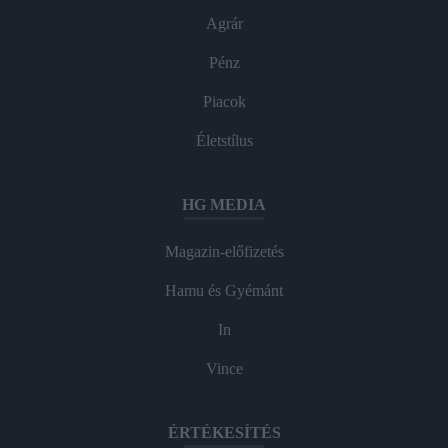
Agrár
Pénz
Piacok
Életstílus
HG MEDIA
Magazin-előfizetés
Hamu és Gyémánt
In
Vince
ÉRTÉKESÍTÉS