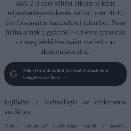
akár 2-3 ezer töltési ciklust is kibír
teljesítménycsökkenés nélkül, ami 10-15
évi folyamatos használatot jelenthet. Nem
hiába adnak a gyártók 7-10 éves garanciát
- a megfelelő használat mellett - az
akkumulátorokra.
Állítsd be oldalunkat preferált forrásként a
Google Keresőben!
Fejlődött a technológia az elektromos
autókban
Minden akkumulátor hatékonysága romlik a használat