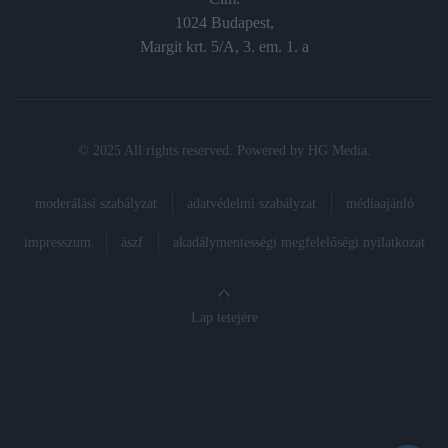
1024 Budapest,
Margit krt. 5/A, 3. em. 1. a
© 2025 All rights reserved. Powered by
HG Media
.
moderálási szabályzat
adatvédelmi szabályzat
médiaajánló
impresszum
ászf
akadálymentességi megfelelőségi nyilatkozat
Lap tetejére