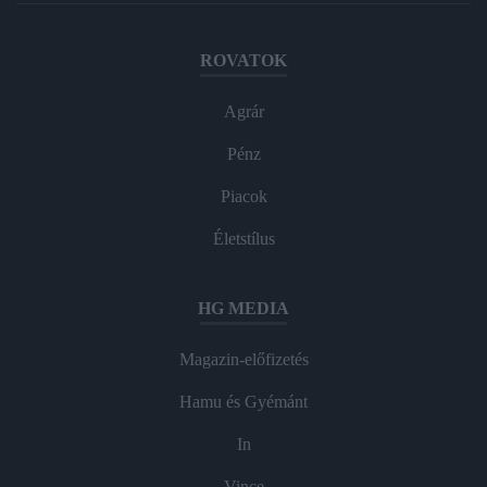
ROVATOK
Agrár
Pénz
Piacok
Életstílus
HG MEDIA
Magazin-előfizetés
Hamu és Gyémánt
In
Vince