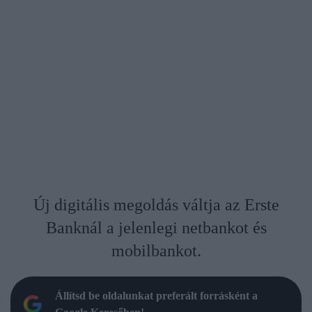
Új digitális megoldás váltja az Erste
Banknál a jelenlegi netbankot és
mobilbankot.
Állítsd be oldalunkat preferált forrásként a