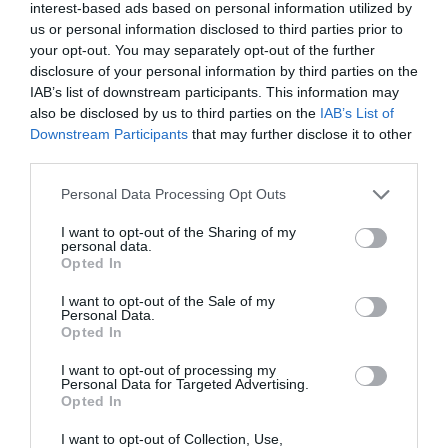
interest-based ads based on personal information utilized by
kezelhetőség
us or personal information disclosed to third parties prior to
your opt-out. You may separately opt-out of the further
disclosure of your personal information by third parties on the
IAB’s list of downstream participants. This information may
also be disclosed by us to third parties on the
IAB’s List of
Downstream Participants
that may further disclose it to other
third parties.
Please note that this website/app uses one or more Google
Personal Data Processing Opt Outs
services and may gather and store information including but
not limited to your visit or usage behaviour. You may click to
I want to opt-out of the Sharing of my
personal data.
grant or deny consent to Google and its third-party tags to
Opted In
use your data for below specified purposes in below Google
consent section.
I want to opt-out of the Sale of my
Personal Data.
Opted In
I want to opt-out of processing my
Personal Data for Targeted Advertising.
Opted In
I want to opt-out of Collection, Use,