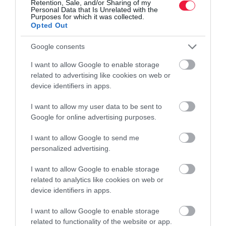
Retention, Sale, and/or Sharing of my
Personal Data that Is Unrelated with the
Purposes for which it was collected.
Opted Out
Google consents
I want to allow Google to enable storage
related to advertising like cookies on web or
device identifiers in apps.
I want to allow my user data to be sent to
AUTÓ
Google for online advertising purposes.
5 legendás, megfizethető használt autó
I want to allow Google to send me
Érdekes gyűjtéssel jelentkezett a Carnet, amely a mára ritkává és
personalized advertising.
különlegessé vált használt autókból készített válogatást.
I want to allow Google to enable storage
related to analytics like cookies on web or
device identifiers in apps.
I want to allow Google to enable storage
related to functionality of the website or app.