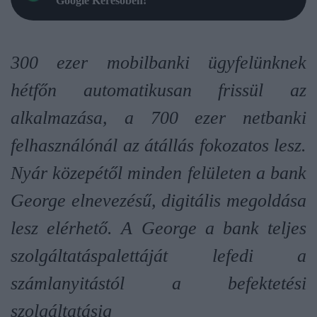
Google Keresőben!
300 ezer mobilbanki ügyfelünknek
hétfőn automatikusan frissül az
alkalmazása, a 700 ezer netbanki
felhasználónál az átállás fokozatos lesz.
Nyár közepétől minden felületen a bank
George elnevezésű, digitális megoldása
lesz elérhető. A George a bank teljes
szolgáltatáspalettáját lefedi a
számlanyitástól a befektetési
szolgáltatásig