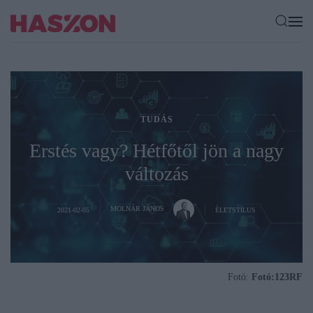
TUDÁS
Erstés vagy? Hétfőtől jön a nagy
változás
MOLNÁR JÁNOS
2021-02-05
ÉLETSTÍLUS
Fotó:
Fotó:123RF