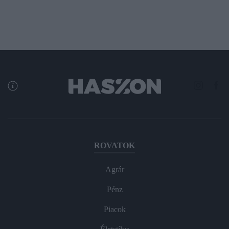
ROVATOK
Agrár
Pénz
Piacok