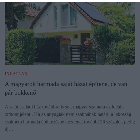
INGATLAN
A magyarok harmada saját házat építene, de van
pár bökkenő
A saját családi ház továbbra is sok magyar számára az ideális
otthont jelenti. Ha az anyagiak nem szabnának határt, a lakosság
csaknem harmada építkezésbe kezdene, további 26 százalék pedig
új…