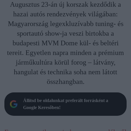
Augusztus 23-án új korszak kezdődik a
hazai autós rendezvények világában:
Magyarország legexkluzívabb tuning- és
sportautó show-ja veszi birtokba a
budapesti MVM Dome kül- és beltéri
tereit. Egyetlen napra minden a prémium
járműkultúra körül forog – látvány,
hangulat és technika soha nem látott
összhangban.
Állítsd be oldalunkat preferált forrásként a
Google Keresőben!