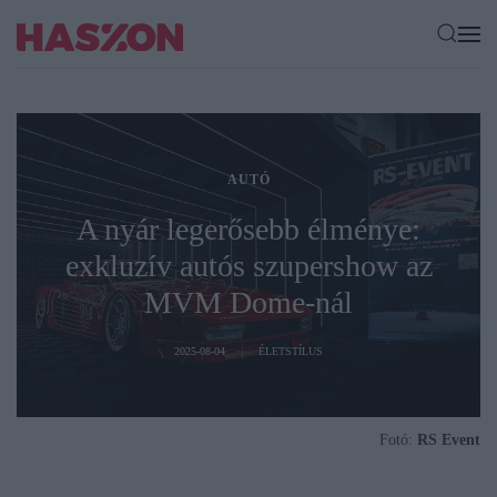
AUTÓ
A nyár legerősebb élménye:
exkluzív autós szupershow az
MVM Dome-nál
2025-08-04
ÉLETSTÍLUS
Fotó:
RS Event