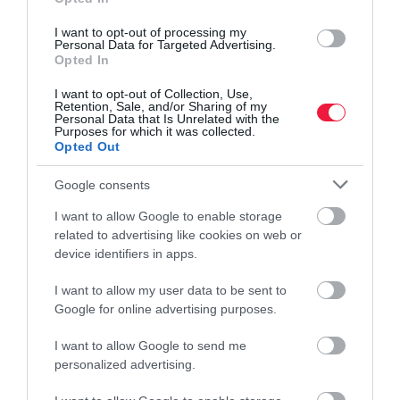
I want to opt-out of processing my
Personal Data for Targeted Advertising.
Opted In
I want to opt-out of Collection, Use,
Retention, Sale, and/or Sharing of my
Personal Data that Is Unrelated with the
Purposes for which it was collected.
Opted Out
Google consents
I want to allow Google to enable storage
related to advertising like cookies on web or
device identifiers in apps.
I want to allow my user data to be sent to
Google for online advertising purposes.
I want to allow Google to send me
MUNKA
(X)
personalized advertising.
Hőség a munkahelyen: hogyan javíthatjuk a
dolgozók komfortérzetét?