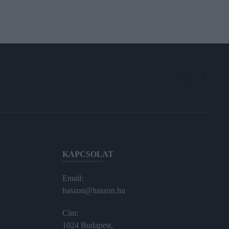
KAPCSOLAT
Email:
haszon@haszon.hu
Cím:
1024 Budapest,