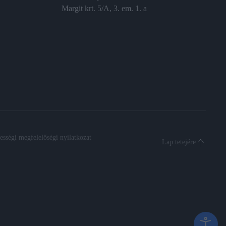
Margit krt. 5/A, 3. em. 1. a
sségi megfelelőségi nyilatkozat
Lap tetejére