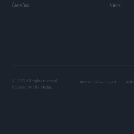
Életstílus
Vince
© 2025 All rights reserved.
moderálási szabályzat
adat
Powered by
HG Media
.