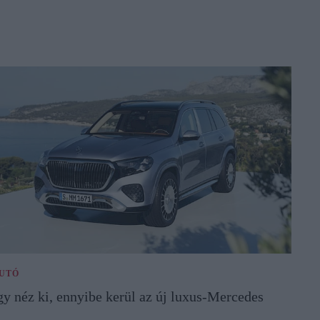
UTÓ
gy néz ki, ennyibe kerül az új luxus-Mercedes