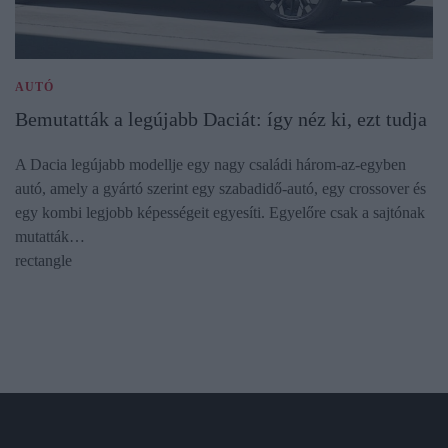
AUTÓ
Bemutatták a legújabb Daciát: így néz ki, ezt tudja
A Dacia legújabb modellje egy nagy családi három-az-egyben
autó, amely a gyártó szerint egy szabadidő-autó, egy crossover és
egy kombi legjobb képességeit egyesíti. Egyelőre csak a sajtónak
mutatták…
rectangle