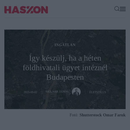
INGATLAN
Így készülj, ha a héten
földhivatali ügyet intéznél
Budapesten
MOLNÁR JÁNOS
2025-09-02
ÉLETSTÍLUS
Fotó:
Shutterstock Omar Faruk