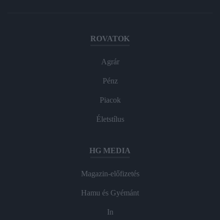
ROVATOK
Agrár
Pénz
Piacok
Életstílus
HG MEDIA
Magazin-előfizetés
Hamu és Gyémánt
In