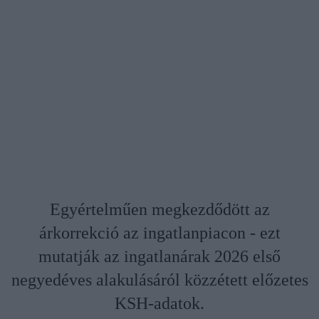
Egyértelműen megkezdődött az
árkorrekció az ingatlanpiacon - ezt
mutatják az ingatlanárak 2026 első
negyedéves alakulásáról közzétett előzetes
KSH-adatok.