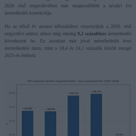
2026 első negyedévében már megkezdődött a tavalyi évi
áremelkedés korrekciója.
Ha az előző év azonos időszakához viszonyítjuk a 2026. első
negyedévi adatot, akkor még mindig
9,2 százalékos
áremelkedés
következett be. Ez azonban már jóval mérsékeltebb éves
áremelkedési ütem, mint a 18,4 és 24,1 százalék között mozgó
2025-ös értékek: