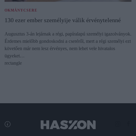
OKMÁNYCSERE
130 ezer ember személyije válik érvénytelenné
Augusztus 3-án lejárnak a régi, papíralapú személyi igazolványok.
Érdemes mielőbb gondoskodni a cseréről, mert a régi személyi ezt
követően már nem lesz érvényes, nem lehet vele hivatalos
ügyeket…
rectangle