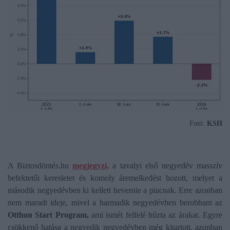
Fotó:
KSH
A Biztosdöntés.hu
megjegyzi,
a tavalyi első negyedév masszív
befektetői keresletet és komoly áremelkedést hozott, melyet a
második negyedévben ki kellett hevernie a piacnak. Erre azonban
nem maradt ideje, mivel a harmadik negyedévben berobbant az
Otthon Start Program,
ami ismét felfelé húzta az árakat. Egyre
csökkenő hatása a negyedik negyedévben még kitartott, azonban