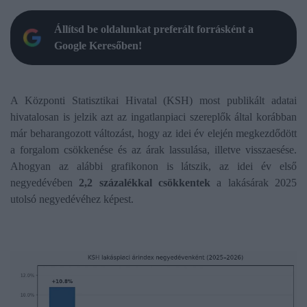
Állítsd be oldalunkat preferált forrásként a
Google Keresőben!
A Központi Statisztikai Hivatal (KSH) most publikált adatai
hivatalosan is jelzik azt az ingatlanpiaci szereplők által korábban
már beharangozott változást, hogy az idei év elején megkezdődött
a forgalom csökkenése és az árak lassulása, illetve visszaesése.
Ahogyan az alábbi grafikonon is látszik, az idei év első
negyedévében
2,2 százalékkal csökkentek
a lakásárak 2025
utolsó negyedévéhez képest.