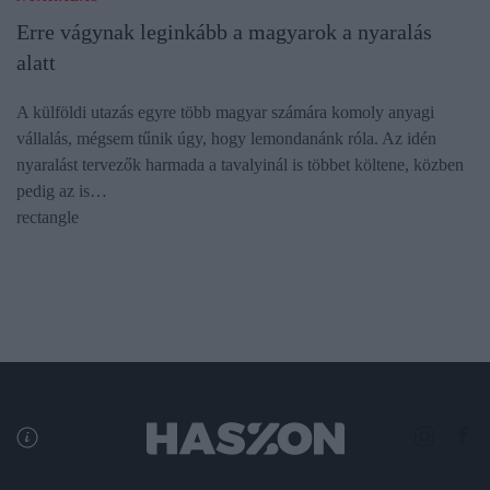
Erre vágynak leginkább a magyarok a nyaralás
alatt
A külföldi utazás egyre több magyar számára komoly anyagi
vállalás, mégsem tűnik úgy, hogy lemondanánk róla. Az idén
nyaralást tervezők harmada a tavalyinál is többet költene, közben
pedig az is…
rectangle