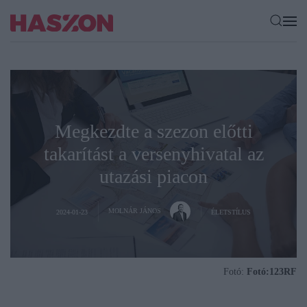
Megkezdte a szezon előtti
takarítást a versenyhivatal az
utazási piacon
MOLNÁR JÁNOS
2024-01-23
ÉLETSTÍLUS
Fotó:
Fotó:123RF