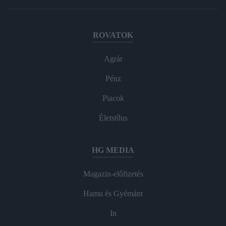
ROVATOK
Agrár
Pénz
Piacok
Életstílus
HG MEDIA
Magazin-előfizetés
Hamu és Gyémánt
In