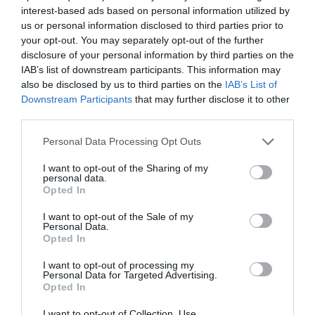
interest-based ads based on personal information utilized by
us or personal information disclosed to third parties prior to
your opt-out. You may separately opt-out of the further
disclosure of your personal information by third parties on the
IAB’s list of downstream participants. This information may
also be disclosed by us to third parties on the
IAB’s List of
Downstream Participants
that may further disclose it to other
third parties.
Please note that this website/app uses one or more Google
Personal Data Processing Opt Outs
services and may gather and store information including but
not limited to your visit or usage behaviour. You may click to
I want to opt-out of the Sharing of my
personal data.
grant or deny consent to Google and its third-party tags to
Opted In
use your data for below specified purposes in below Google
consent section.
I want to opt-out of the Sale of my
Personal Data.
Opted In
I want to opt-out of processing my
Personal Data for Targeted Advertising.
Opted In
I want to opt-out of Collection, Use,