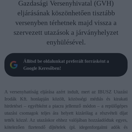
Gazdasági Versenyhivatal (GVH)
eljárásának köszönhetően tisztább
versenyben térhetnek majd vissza a
szervezett utazások a járványhelyzet
enyhülésével.
Állítsd be oldalunkat preferált forrásként a
Google Keresőben!
A versenyhatóság eljárása azért indult, mert az IBUSZ Utazási
Irodák Kft. honlapján közölt, közösségi médiás és kirakati
hirdetései – egyébként a piacra jellemző módon – a repülőgépes
utazási csomagok teljes ára helyett kizárólag a részvételi díjat
tették közzé. Az utazáskor ehhez valójában hozzáadódtak egyes,
kötelezően fizetendő díjtételek (pl. idegenforgalmi adók és