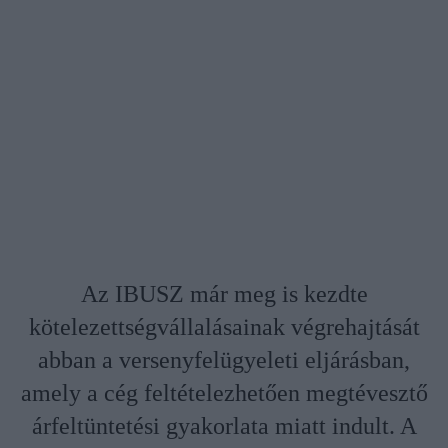
Az IBUSZ már meg is kezdte
kötelezettségvállalásainak végrehajtását
abban a versenyfelügyeleti eljárásban,
amely a cég feltételezhetően megtévesztő
árfeltüntetési gyakorlata miatt indult. A