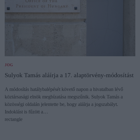
JOG
Sulyok Tamás aláírja a 17. alaptörvény-módosítást
A módosítás hatálybalépését követő napon a hivatalban lévő
köztársasági elnök megbízatása megszűnik. Sulyok Tamás a
közösségi oldalán jelentette be, hogy aláírja a jogszabályt.
Indoklást is fűzött a…
rectangle