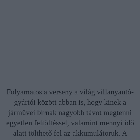
Folyamatos a verseny a világ villanyautó-
gyártói között abban is, hogy kinek a
járművei bírnak nagyobb távot megtenni
egyetlen feltöltéssel, valamint mennyi idő
alatt tölthető fel az akkumulátoruk. A