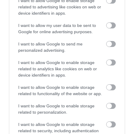
I want to allow Google to enable storage
related to advertising like cookies on web or
device identifiers in apps.
I want to allow my user data to be sent to
Google for online advertising purposes.
I want to allow Google to send me
personalized advertising.
I want to allow Google to enable storage
related to analytics like cookies on web or
device identifiers in apps.
I want to allow Google to enable storage
related to functionality of the website or app.
I want to allow Google to enable storage
ÁLLÁS
related to personalization.
Ne kövesd el ezeket a hibákat, ha önéletrajzot írsz
I want to allow Google to enable storage
related to security, including authentication
A kiválasztási folyamatban az első érintkezési pont a jelölttel a