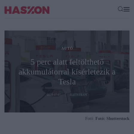
AUTÓ
5 perc alatt feltölthető
akkumulátorral kísérletezik a
Tesla
2023-07-07
ÉLETSTÍLUS
Fotó:
Fotó: Shutterstock