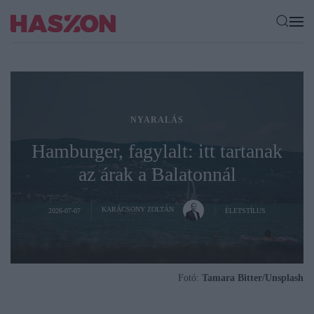
NYARALÁS
Hamburger, fagylalt: itt tartanak
az árak a Balatonnál
KARÁCSONY ZOLTÁN
2026-07-07
ÉLETSTÍLUS
Fotó:
Tamara Bitter/Unsplash