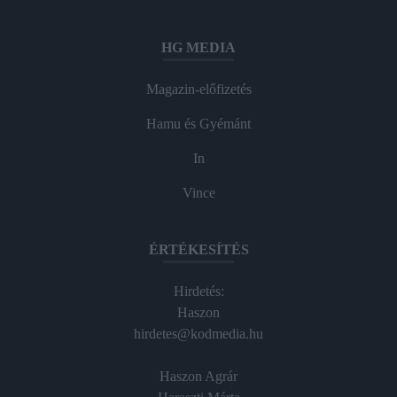
HG MEDIA
Magazin-előfizetés
Hamu és Gyémánt
In
Vince
ÉRTÉKESÍTÉS
Hirdetés:
Haszon
hirdetes@kodmedia.hu
Haszon Agrár