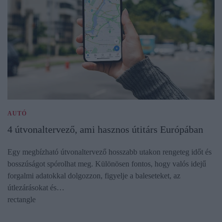
AUTÓ
4 útvonaltervező, ami hasznos útitárs Európában
Egy megbízható útvonaltervező hosszabb utakon rengeteg időt és
bosszúságot spórolhat meg. Különösen fontos, hogy valós idejű
forgalmi adatokkal dolgozzon, figyelje a baleseteket, az
útlezárásokat és…
rectangle