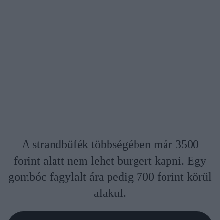
A strandbüfék többségében már 3500
forint alatt nem lehet burgert kapni. Egy
gombóc fagylalt ára pedig 700 forint körül
alakul.