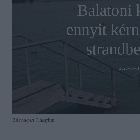
Balatoni 
ennyit kérn
strandbe
2026-06-01
Balaton-part Tihanyban