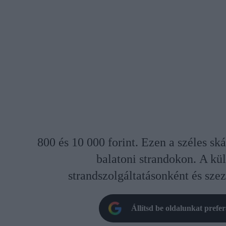
800 és 10 000 forint. Ezen a széles sk
balatoni strandokon. A kü
strandszolgáltatásonként és szez
Állítsd be oldalunkat prefe