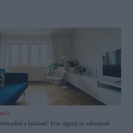
AKÁS
érbeadod a lakásod? Erre ügyelj az adózásnál