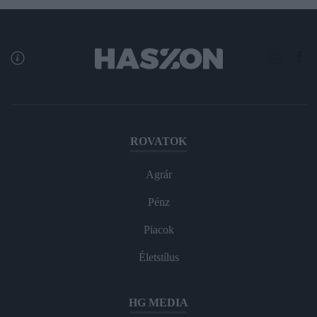
ROVATOK
Agrár
Pénz
Piacok
Életstílus
HG MEDIA