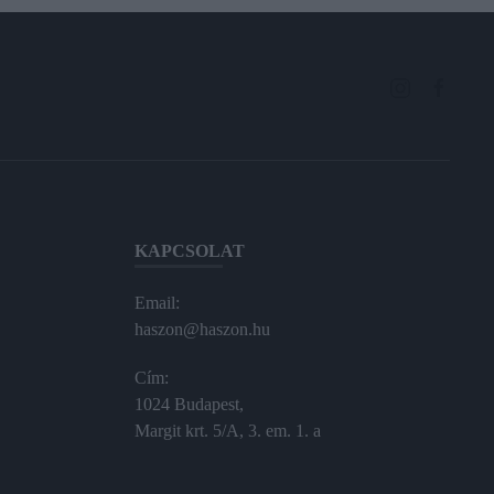
KAPCSOLAT
Email:
haszon@haszon.hu
Cím:
1024 Budapest,
Margit krt. 5/A, 3. em. 1. a