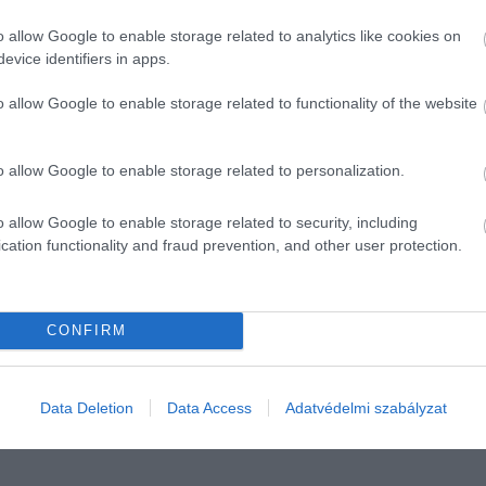
o allow Google to enable storage related to analytics like cookies on
evice identifiers in apps.
o allow Google to enable storage related to functionality of the website
i
t tengerparton
mán-horvát árteszt
o allow Google to enable storage related to personalization.
o allow Google to enable storage related to security, including
cation functionality and fraud prevention, and other user protection.
zromlás
CONFIRM
Data Deletion
Data Access
Adatvédelmi szabályzat