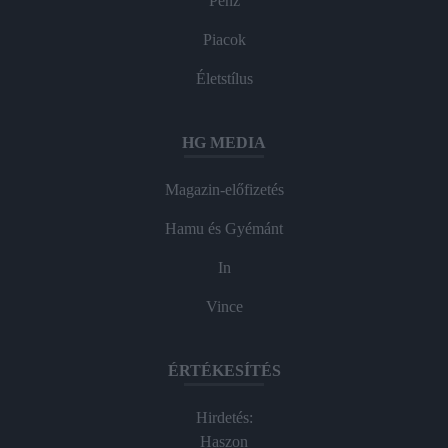
Pénz
Piacok
Életstílus
HG MEDIA
Magazin-előfizetés
Hamu és Gyémánt
In
Vince
ÉRTÉKESÍTÉS
Hirdetés:
Haszon