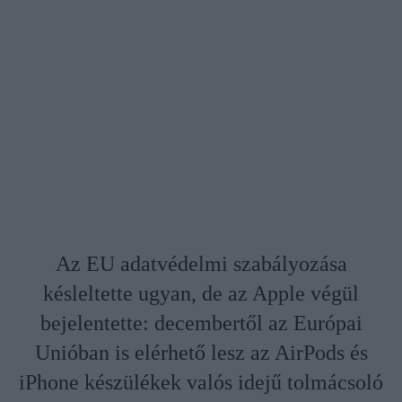
Az EU adatvédelmi szabályozása
késleltette ugyan, de az Apple végül
bejelentette: decembertől az Európai
Unióban is elérhető lesz az AirPods és
iPhone készülékek valós idejű tolmácsoló