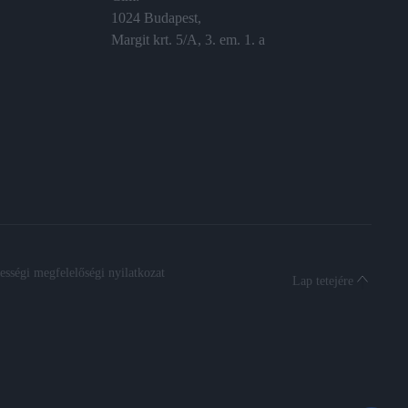
1024 Budapest,
Margit krt. 5/A, 3. em. 1. a
sségi megfelelőségi nyilatkozat
Lap tetejére