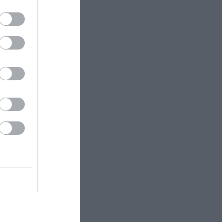
ectangle