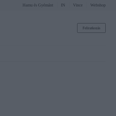
Hamu és Gyémánt
IN
Vince
Webshop
Feliratkozás