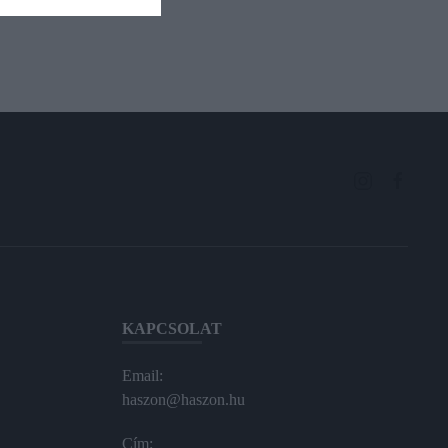
KAPCSOLAT
Email:
haszon@haszon.hu
Cím: