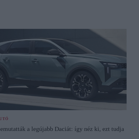
UTÓ
emutatták a legújabb Daciát: így néz ki, ezt tudja