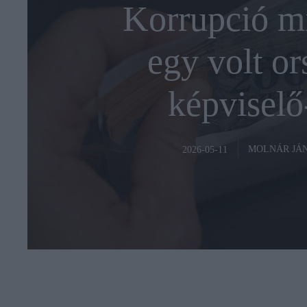
Korrupció mi
egy volt or
képviselő-
MOLNÁR JÁ
2026-05-11