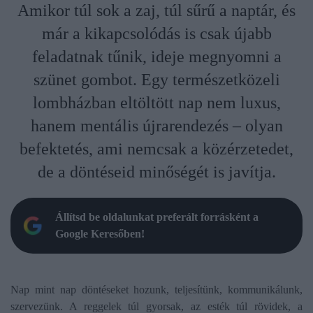
Amikor túl sok a zaj, túl sűrű a naptár, és
már a kikapcsolódás is csak újabb
feladatnak tűnik, ideje megnyomni a
szünet gombot. Egy természetközeli
lombházban eltöltött nap nem luxus,
hanem mentális újrarendezés – olyan
befektetés, ami nemcsak a közérzetedet,
de a döntéseid minőségét is javítja.
Állítsd be oldalunkat preferált forrásként a
Google Keresőben!
Nap mint nap döntéseket hozunk, teljesítünk, kommunikálunk,
szervezünk. A reggelek túl gyorsak, az esték túl rövidek, a