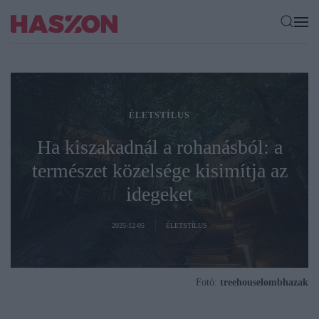
ÉLETSTÍLUS
Ha kiszakadnál a rohanásból: a
természet közelsége kisimítja az
idegeket
2025-12-05
ÉLETSTÍLUS
Fotó:
treehouselombhazak