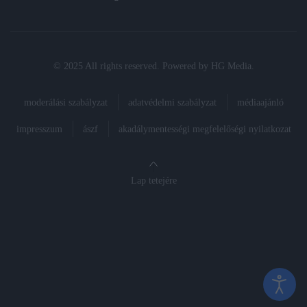
© 2025 All rights reserved. Powered by
HG Media
.
moderálási szabályzat
adatvédelmi szabályzat
médiaajánló
impresszum
ászf
akadálymentességi megfelelőségi nyilatkozat
Lap tetejére