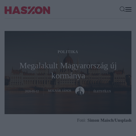
POLITIKA
Megalakult Magyarország új
kormánya
MOLNÁR JÁNOS
2026-05-12
ÉLETSTÍLUS
Fotó:
Simon Maisch/Unsplash