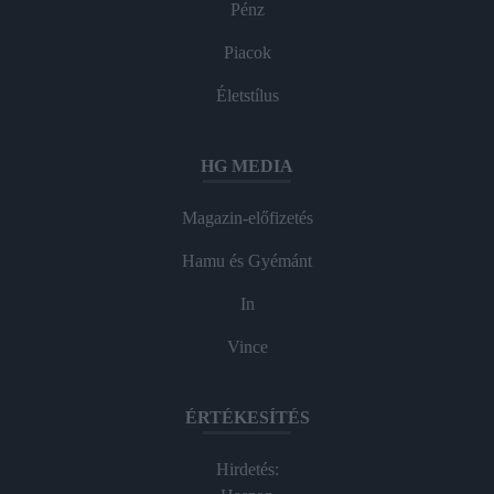
Pénz
Piacok
Életstílus
HG MEDIA
Magazin-előfizetés
Hamu és Gyémánt
In
Vince
ÉRTÉKESÍTÉS
Hirdetés: