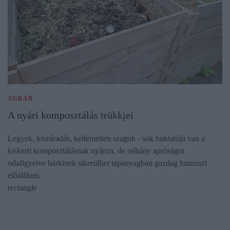
AGRÁR
A nyári komposztálás trükkjei
Legyek, kiszáradás, kellemetlen szagok - sok buktatója van a
kiskerti komposztálásnak nyáron, de néhány apróságra
odafigyelve bárkinek sikerülhet tápanyagban gazdag humuszt
előállítani.
rectangle