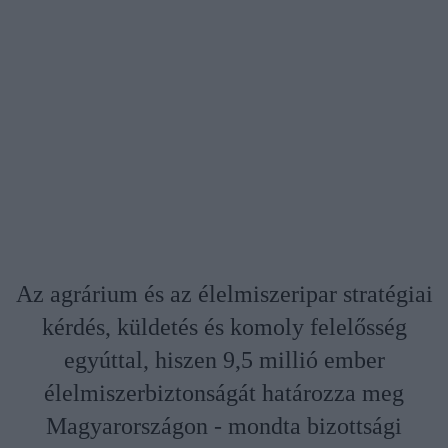
Az agrárium és az élelmiszeripar stratégiai
kérdés, küldetés és komoly felelősség
egyúttal, hiszen 9,5 millió ember
élelmiszerbiztonságát határozza meg
Magyarországon - mondta bizottsági