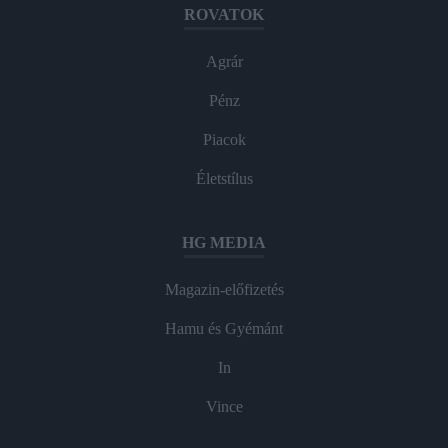
ROVATOK
Agrár
Pénz
Piacok
Életstílus
HG MEDIA
Magazin-előfizetés
Hamu és Gyémánt
In
Vince