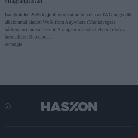
világranglistán
Bangkok lett 2026 legjobb workcation úti célja az IWG negyedik
alkalommal kiadott Work from Anywhere (Munkavégzés
bárhonnan) Indexe szerint. A rangsor második helyén Tokió, a
harmadikon Barcelona…
rectangle