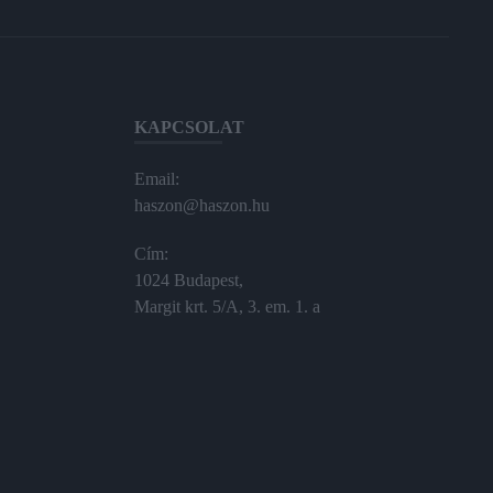
KAPCSOLAT
Email:
haszon@haszon.hu
Cím:
1024 Budapest,
Margit krt. 5/A, 3. em. 1. a