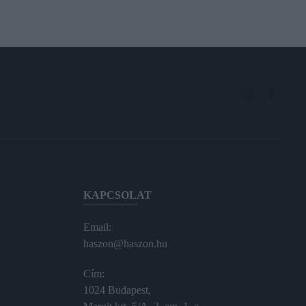
KAPCSOLAT
Email:
haszon@haszon.hu
Cím:
1024 Budapest,