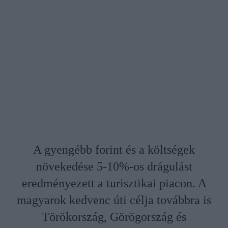
A gyengébb forint és a költségek
növekedése 5-10%-os drágulást
eredményezett a turisztikai piacon. A
magyarok kedvenc úti célja továbbra is
Törökország, Görögország és