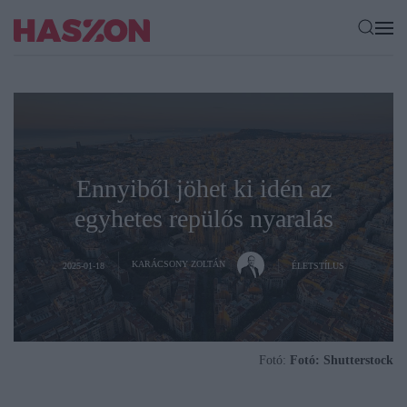
Ennyiből jöhet ki idén az
egyhetes repülős nyaralás
KARÁCSONY ZOLTÁN
2025-01-18
ÉLETSTÍLUS
Fotó:
Fotó: Shutterstock