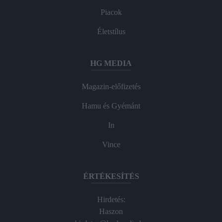
Piacok
Életstílus
HG MEDIA
Magazin-előfizetés
Hamu és Gyémánt
In
Vince
ÉRTÉKESÍTÉS
Hirdetés:
Haszon