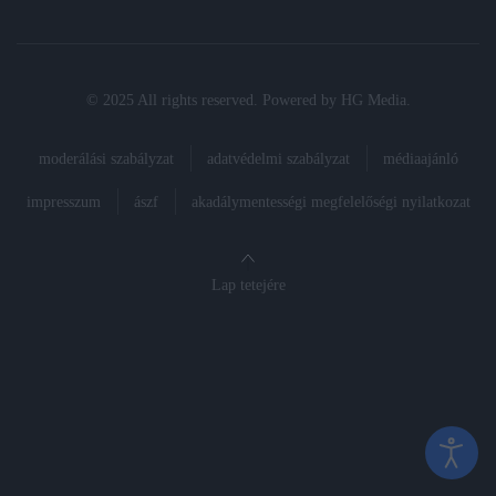
© 2025 All rights reserved. Powered by
HG Media
.
moderálási szabályzat
adatvédelmi szabályzat
médiaajánló
impresszum
ászf
akadálymentességi megfelelőségi nyilatkozat
Lap tetejére