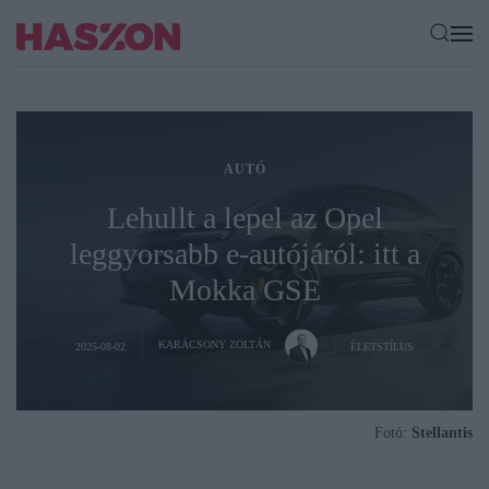
AUTÓ
Lehullt a lepel az Opel
leggyorsabb e-autójáról: itt a
Mokka GSE
KARÁCSONY ZOLTÁN
2025-08-02
ÉLETSTÍLUS
Fotó:
Stellantis