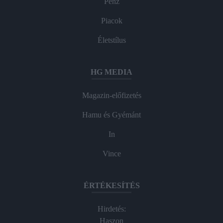
Pénz
Piacok
Életstílus
HG MEDIA
Magazin-előfizetés
Hamu és Gyémánt
In
Vince
ÉRTÉKESÍTÉS
Hirdetés:
Haszon