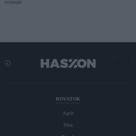
rectangle
ROVATOK
Agrár
Pénz