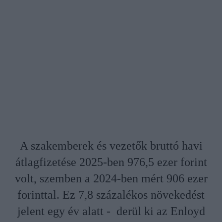
A szakemberek és vezetők bruttó havi
átlagfizetése 2025-ben 976,5 ezer forint
volt, szemben a 2024-ben mért 906 ezer
forinttal. Ez 7,8 százalékos növekedést
jelent egy év alatt - derül ki az Enloyd