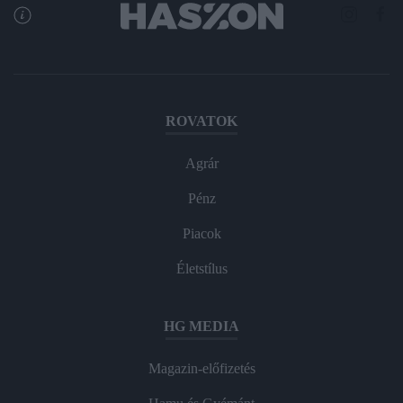
ROVATOK
Agrár
Pénz
Piacok
Életstílus
HG MEDIA
Magazin-előfizetés