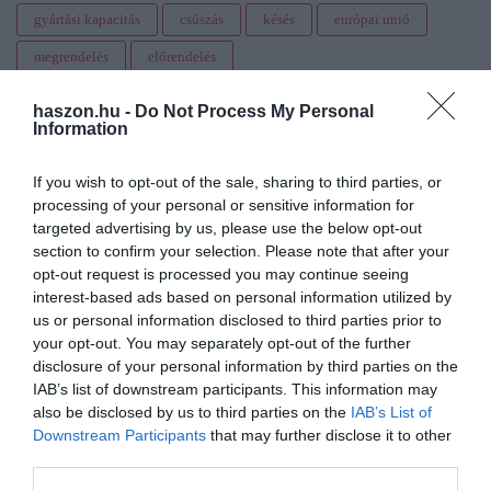
gyártási kapacitás
csúszás
késés
európai unió
megrendelés
előrendelés
haszon.hu -
Do Not Process My Personal
Information
If you wish to opt-out of the sale, sharing to third parties, or
processing of your personal or sensitive information for
targeted advertising by us, please use the below opt-out
section to confirm your selection. Please note that after your
opt-out request is processed you may continue seeing
interest-based ads based on personal information utilized by
us or personal information disclosed to third parties prior to
your opt-out. You may separately opt-out of the further
disclosure of your personal information by third parties on the
IAB’s list of downstream participants. This information may
also be disclosed by us to third parties on the
IAB’s List of
Downstream Participants
that may further disclose it to other
third parties.