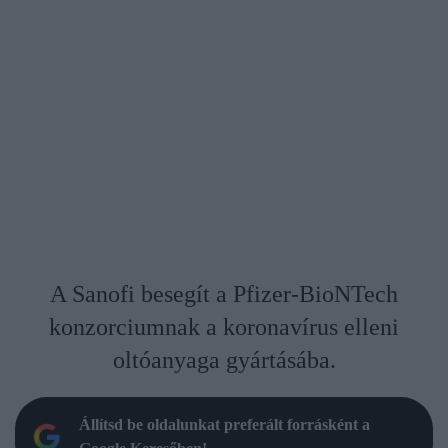
A Sanofi besegít a Pfizer-BioNTech
konzorciumnak a koronavírus elleni
oltóanyaga gyártásába.
Állítsd be oldalunkat preferált forrásként a