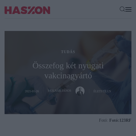
TUDÁS
Összefog két nyugati
vakcinagyártó
MOLNÁR JÁNOS
2021-01-26
ÉLETSTÍLUS
Fotó:
Fotó:123RF