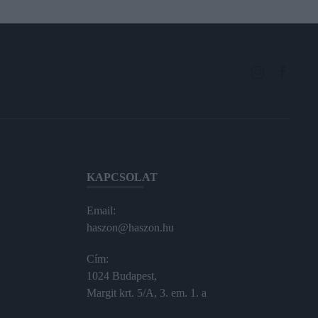
KAPCSOLAT
Email:
haszon@haszon.hu
Cím:
1024 Budapest,
Margit krt. 5/A, 3. em. 1. a