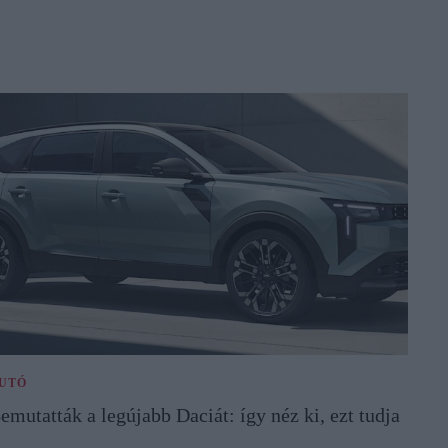
UTÓ
emutatták a legújabb Daciát: így néz ki, ezt tudja