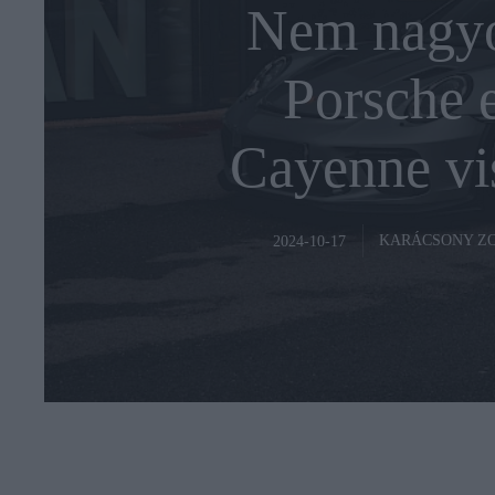
Nem nagyo
Porsche e
Cayenne vi
KARÁCSONY Z
2024-10-17