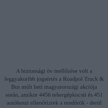
A biztonsági öv mellőzése volt a
leggyakoribb jogsértés a Roadpol Truck &
Bus múlt heti magyarországi akciója
során, amikor 4456 tehergépkocsit és 451
autóbuszt ellenőriztek a rendőrök - derül