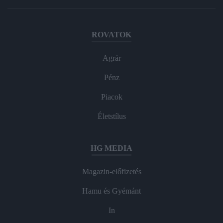
ROVATOK
Agrár
Pénz
Piacok
Életstílus
HG MEDIA
Magazin-előfizetés
Hamu és Gyémánt
In