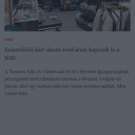
ADÓ
Százmilliós kárt okozó svéd árust kapcsolt le a
NAV
A Nemzeti Adó- és Vámhivatal (NAV) Bevetési Igazgatóságának
pénzügyőrei ismét ellenőrzést tartottak a fővárosi, Golgota úti
piacon, ahol egy boltban több ezer hamis terméket találtak. Meg
valami mást…