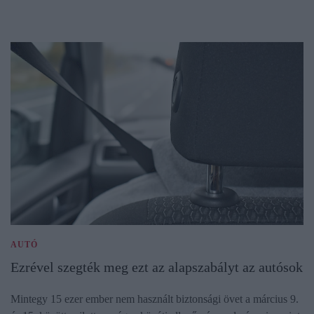
AUTÓ
Ezrével szegték meg ezt az alapszabályt az autósok
Mintegy 15 ezer ember nem használt biztonsági övet a március 9.