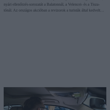
nyári ellenőrzés-sorozatát a Balatonnál, a Velencei- és a Tisza-
tónál. Az országos akcióban a revizorok a turisták által kedvelt…