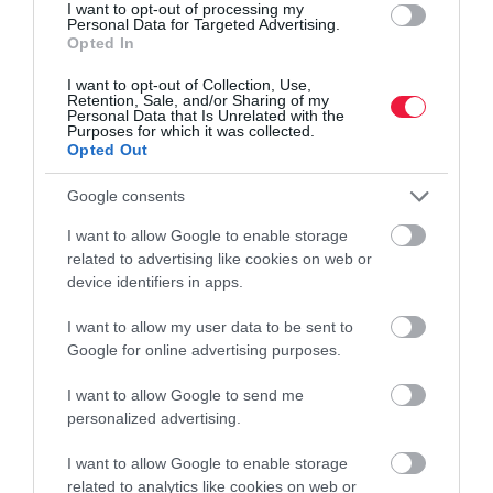
I want to opt-out of processing my
A rendőrök május 4. és 10. között Magyarország közútjain 6836
Personal Data for Targeted Advertising.
Opted In
tehergépkocsit és 513 autóbuszt ellenőriztek. A számok -finoman
szólva- elgondolkodtatóak: 2552 alkalommal állapítottak meg
I want to opt-out of Collection, Use,
Retention, Sale, and/or Sharing of my
jogsértést…
Personal Data that Is Unrelated with the
Purposes for which it was collected.
Opted Out
Google consents
I want to allow Google to enable storage
related to advertising like cookies on web or
device identifiers in apps.
I want to allow my user data to be sent to
Google for online advertising purposes.
I want to allow Google to send me
personalized advertising.
I want to allow Google to enable storage
related to analytics like cookies on web or