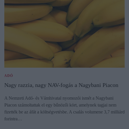
ADÓ
Nagy razzia, nagy NAV-fogás a Nagybani Piacon
A Nemzeti Adó- és Vámhivatal nyomozói ismét a Nagybani
Piacon számoltattak el egy bűnözői kört, amelynek tagjai nem
fizették be az áfát a költségvetésbe. A csalás volumene 3,7 milliárd
forintra…