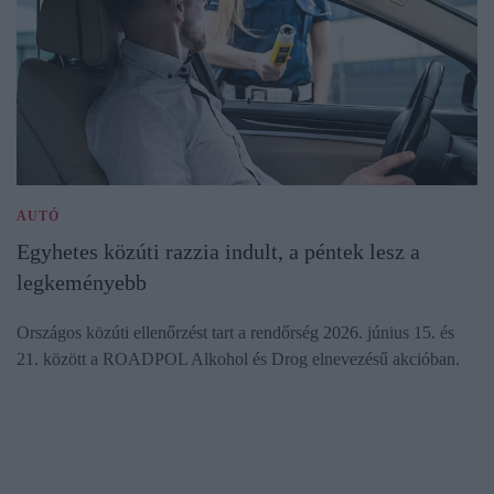
AUTÓ
Egyhetes közúti razzia indult, a péntek lesz a
legkeményebb
Országos közúti ellenőrzést tart a rendőrség 2026. június 15. és
21. között a ROADPOL Alkohol és Drog elnevezésű akcióban.