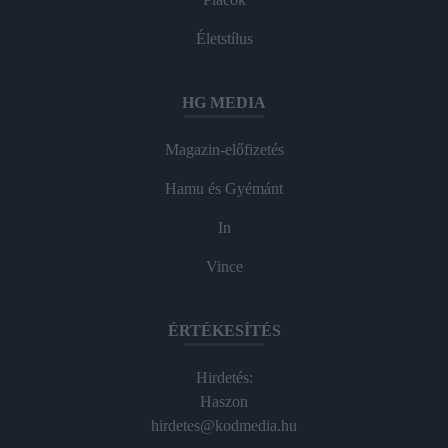
Életstílus
HG MEDIA
Magazin-előfizetés
Hamu és Gyémánt
In
Vince
ÉRTÉKESÍTÉS
Hirdetés:
Haszon
hirdetes@kodmedia.hu