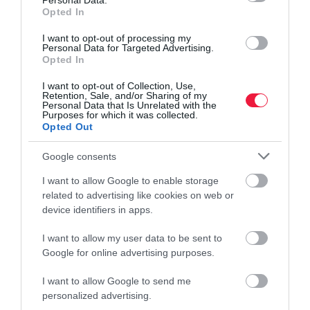
Personal Data.
Opted In
I want to opt-out of processing my
Personal Data for Targeted Advertising.
Opted In
I want to opt-out of Collection, Use,
Retention, Sale, and/or Sharing of my
Personal Data that Is Unrelated with the
Purposes for which it was collected.
Opted Out
Google consents
I want to allow Google to enable storage
related to advertising like cookies on web or
device identifiers in apps.
I want to allow my user data to be sent to
Google for online advertising purposes.
AUTÓ
I want to allow Google to send me
personalized advertising.
TOP10: ezeket a használt kínai autókat keresik a