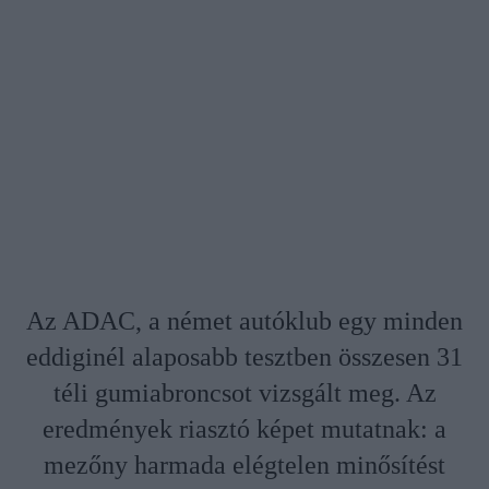
Az ADAC, a német autóklub egy minden
eddiginél alaposabb tesztben összesen 31
téli gumiabroncsot vizsgált meg. Az
eredmények riasztó képet mutatnak: a
mezőny harmada elégtelen minősítést