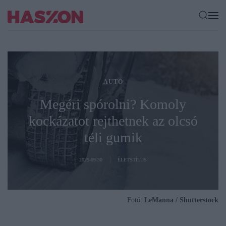
AUTÓ
Megéri spórolni? Komoly
kockázatot rejthetnek az olcsó
téli gumik
2025-09-30
ÉLETSTÍLUS
Fotó:
LeManna / Shutterstock