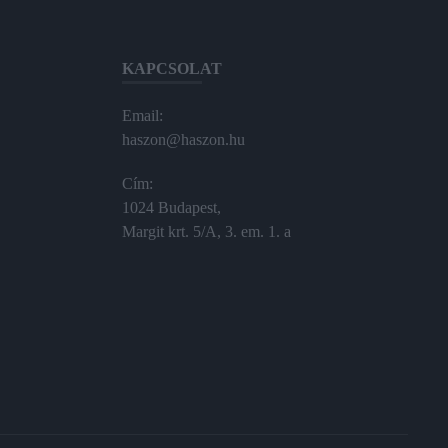
KAPCSOLAT
Email:
haszon@haszon.hu
Cím:
1024 Budapest,
Margit krt. 5/A, 3. em. 1. a